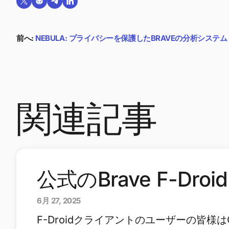
Twitterで共有する
Reddit で共有
Telegramで共有
LinkedInで共有
前へ:
NEBULA: プライバシーを保護したBRAVEの分析システム
関連記事
公式のBrave F-D
6月 27, 2025
F-Droidクライアントのユーザーの皆様は