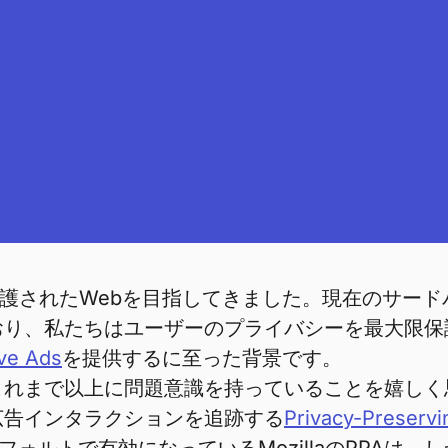
が保護されたWebを目指してきました。現在のサー
り、私たちはユーザーのプライバシーを最大限保
ve Ads
を提供するに至った背景です。
れまで以上に問題意識を持っていることを嬉しく思っ
広告インタラクションを追跡する
Privacy-Preservi