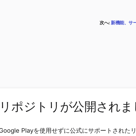
次へ:
新機能、サ
roidリポジトリが公開され
Google Playを使用せずに公式にサポートされ