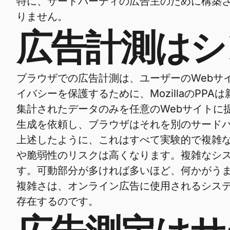
特に、サードパーティの広告主のために構築
りません。
広告計測はシ
ブラウザでの広告計測は、ユーザーのWebサ
イバシーを保護するために、MozillaのPPAは新しいdif
集計されたデータのみを任意のWebサイトに
生成を依頼し、ブラウザはそれを別のサード
上述したように、これはすべて実験的で複雑
や脆弱性のリスクは高くなります。複雑なシ
す。可動部分が多ければ多いほど、何かがう
複雑さは、オンライン広告に使用されるシス
存在するのです。