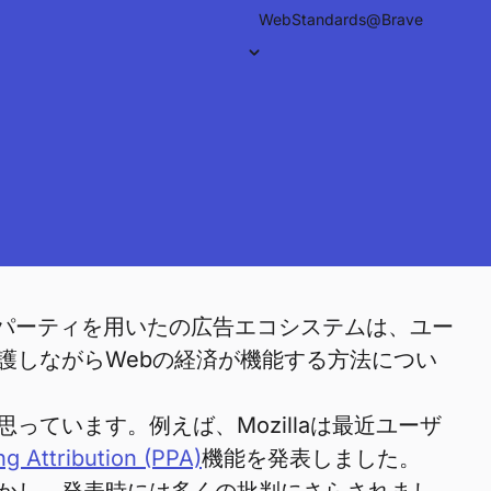
WebStandards@Brave
ドパーティを用いたの広告エコシステムは、ユー
護しながらWebの経済が機能する方法につい
ています。例えば、Mozillaは最近ユーザ
ng Attribution (PPA)
機能を発表しました。