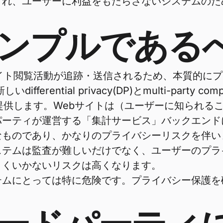
され、ユーザーに利益をもたらさないシステムのた
ンプルである
イト閲覧活動が追跡・送信されるため、本質的に
ferential privacy(DP)とmulti-party
提供します。Webサイトは（ユーザーに知られる
パーティが運営する「集計サービス」バックエンド
なものであり、かなりのプライバシーリスクを伴い
ステムは監査が難しいだけでなく、ユーザーのプラ
まくいかないリスクは高くなります。
テムにとっては特に危険です。プライバシー保護を