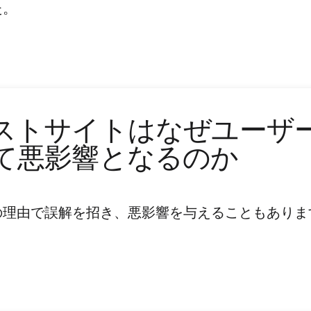
た。
ストサイトはなぜユーザ
て悪影響となるのか
の理由で誤解を招き、悪影響を与えることもありま