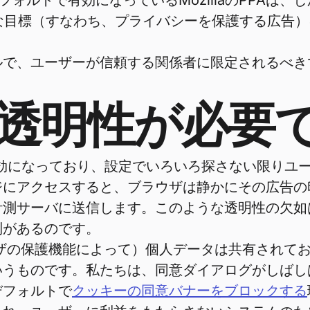
でデフォルトで有効になっているMozillaのPPA
の全体的な目標（すなわち、プライバシーを保護する広
ルで、ユーザーが信頼する関係者に限定されるべき
透明性が必要
トで有効になっており、設定でいろいろ探さない限り
ジにアクセスすると、ブラウザは静かにその広告の
計測サーバに送信します。このような透明性の欠如
利があるのです。
ウザの保護機能によって）個人データは共有されてお
いうものです。私たちは、同意ダイアログがしばし
デフォルトで
クッキーの同意バナーをブロックする