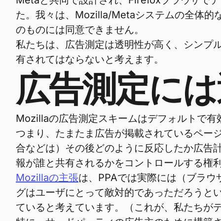
Metaと共同で設計され、Firefoxブラウザ
た。我々は、Mozilla/Metaシステム
のものには同意できません。
私たちは、広告測定は透明性が高く、シンプ
有されてはならないと考えます。
広告測定には
Mozillaの広告測定スキームはデフォル
つまり、たまたま広告が掲載されているペー
合などは）その後どのように反応したか広告
報が誰と共有されるかをコントロールする権
Mozillaの主張
は、PPAでは実際には（ブラ
グはユーザにとって敵対的であっただろうと
ていると考えています。（これが、私たちが