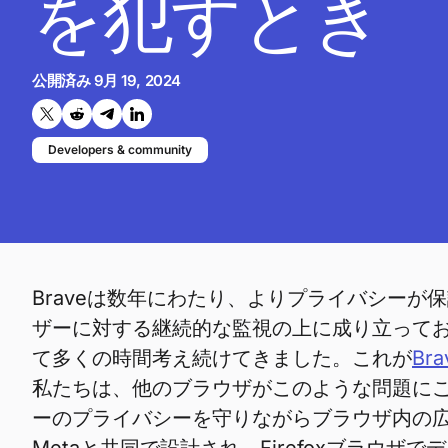
を犯すとき
公開済み
9月 19, 2024
Twitterで共有する
Reddit で共有
Telegramで共有
LinkedInで共有
Developers & community
Braveは数年にわたり、よりプライバシー
ザーに対する継続的な監視の上に成り立ってお
て多くの時間考え続けてきました。これが
Bra
私たちは、他のブラウザがこのような問題にこ
ーのプライバシーを守りながらブラウザ内の