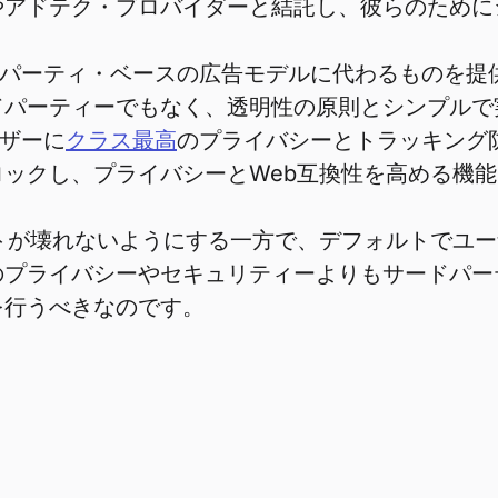
やアドテク・プロバイダーと結託し、彼らのために
ードパーティ・ベースの広告モデルに代わるものを提
ドパーティーでもなく、透明性の原則とシンプルで
ーザーに
クラス最高
のプライバシーとトラッキング
ックし、プライバシーとWeb互換性を高める機
トが壊れないようにする一方で、デフォルトでユ
のプライバシーやセキュリティーよりもサードパー
を行うべきなのです。