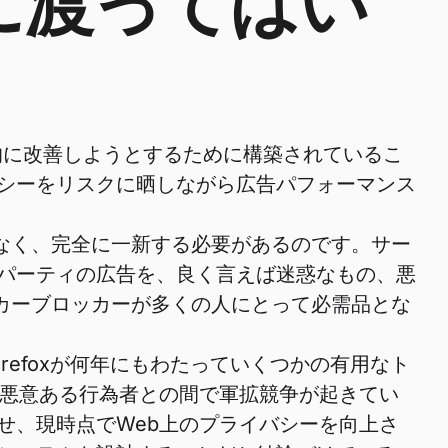
に渡ってはい
階的に改善しようとするために構築されているこ
シーをリスクに晒しながら広告パフォーマンス
はなく、完全に一新する必要があるのです。サー
パーティの広告を、良く言えば迷惑なもの、悪
ッカーブロッカーが多くの人にとって必需品とな
irefoxが何年にもわたっていくつかの有用なト
と悪意ある行為者との間で軍拡競争が起きてい
せ、現時点でWeb上のプライバシーを向上さ