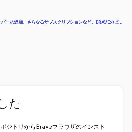
ーバーの追加、さらなるサブスクリプションなど、BRAVEのビ…
ました
たリポジトリからBraveブラウザのインスト