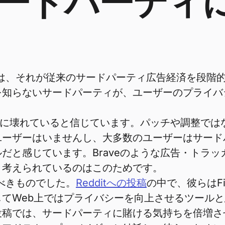
ードパーティ
の一つは、それが従来のサードパーティ広告経済を段
を知らないサードパーティが、ユーザーのプライバ
本的に壊れていると信じています。パッチや調整で
ユーザーはいませんし、大多数のユーザーはサード
だと感じています。Braveのような広告・トラ
く考えられているのはこのためです。
すべきものでした。
Redditへの投稿
の中で、彼らはF
てWeb上ではプライバシーを向上させるツール
稿では、サードパーティに賭ける気持ちを倍増さ