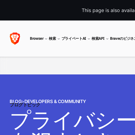
This page is also avail
Browser
検索
プライベートAI
検索API
Braveのビジ
BLOG
>
DEVELOPERS & COMMUNITY
ブログトピック
プライバシ