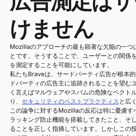
広告測定はサ
けません
Mozillaのアプローチの最も顕著な欠陥
とです。そうすることで、ユーザーとの関係
を測定することを可能にしています。
私たちBraveは、サードパーティ広告が根
ドパーティの広告主に追跡されることを望む
く言えばマルウェアやスパムの危険なベクトル
り、
セキュリティのベストプラクティス
と広
この論争に対するMozillaの反応は特に憂慮
ラッキング防止機能を搭載してきたこと、そし
ることを正しく指摘しています。しかしこの投