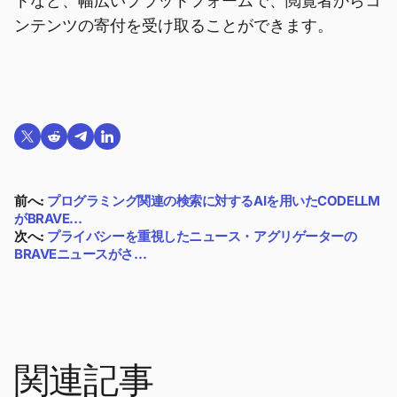
トなど、幅広いプラットフォームで、閲覧者からコ
ンテンツの寄付を受け取ることができます。
Twitterで共有する
Reddit で共有
Telegramで共有
LinkedInで共有
前へ:
プログラミング関連の検索に対するAIを用いたCODELLM
がBRAVE…
次へ:
プライバシーを重視したニュース・アグリゲーターの
BRAVEニュースがさ…
関連記事