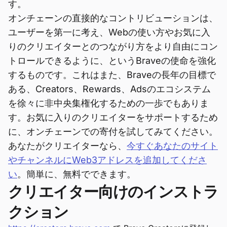
す。
オンチェーンの直接的なコントリビューションは、
ユーザーを第一に考え、Webの使い方やお気に入
りのクリエイターとのつながり方をより自由にコン
トロールできるように、というBraveの使命を強化
するものです。これはまた、Braveの長年の目標で
ある、Creators、Rewards、Adsのエコシステム
を徐々に非中央集権化するための一歩でもありま
す。お気に入りのクリエイターをサポートするため
に、オンチェーンでの寄付を試してみてください。
あなたがクリエイターなら、
今すぐあなたのサイト
やチャンネルにWeb3アドレスを追加してくださ
い
。簡単に、無料でできます。
クリエイター向けのインストラ
クション