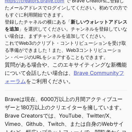
https://creators.brave.com
で Brave Creatorsに登録し
たメールアドレスでログインしてください。初めての方で
もすぐに利用開始できます。
登録したチャネルの横にある「
新しいウォレットアドレス
を追加
」を選択してください。チャンネルを登録していな
い場合は、まずチャンネルを追加してください。
これでWeb3のクリプト・コントリビューションを受け取
る準備ができました！また、Web3コントリビューショ
ン・ページのURLをシェアすることもできます。
質問がある場合や、このエキサイティングな新機能
について会話したい場合は、
Brave Communityフ
ォーラム
をご利用ください。
Braveは現在、6000万以上の月間アクティブユー
ザーと180万以上のクリエイターを擁しています。
Brave Creatorsでは、YouTube、Twitter/X、
Vimeo、Github、Twitch、または自身のWebサイ