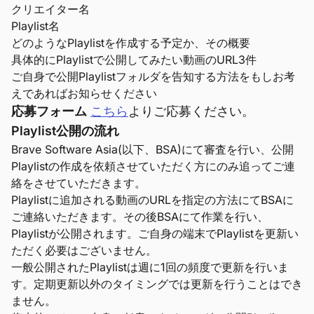
クリエイター名
Playlist名
どのようなPlaylistを作成する予定か、その概要
具体的にPlaylistで公開してみたい動画のURL3件
ご自身で公開Playlistフォルダを告知する方法をもしお考
えであればお知らせください
応募フォーム
こちら
よりご応募ください。
Playlist公開の流れ
Brave Software Asia(以下、BSA)にて審査を行い、公開
Playlistの作成を依頼させていただく方にのみ追ってご連
絡をさせていただきます。
Playlistに追加される動画のURLを指定の方法にてBSAに
ご連絡いただきます。その後BSAにて作業を行い、
Playlistが公開されます。ご自身の端末でPlaylistを更新い
ただく必要はございません。
一般公開されたPlaylistは週に1回の頻度で更新を行いま
す。定期更新以外のタイミングでは更新を行うことはでき
ません。