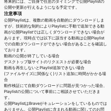
将来的には、ご自身で任意のタイミングで公開Playlistの
公開や更新が行えるようになる予定です。
注意事項
公開Playlistは、複数の動画を自動的にダウンロードしま
すが、技術的な制約によりPlaylistに手動で追加できる動
画が公開Playlistでは正しくダウンロードできない場合が
あります。現時点では以下に該当する動画は公開Playlist
での自動ダウンロードができない場合があることを確認し
ております。
動画の公開が終了している場合
デスクトップ版サイトのリクエストが必要な場合
動画を再生しないとPlaylist追加できない場合
(ファイルサイズに関係なく)リスト追加に時間がかかる場
合
動作検証にて自動ダウンロードに問題が見つかった場合、
Playlistの公開について事前にご相談させていただきま
す。
公開PlaylistはBraveがキュレーションをしているものでは
ありません。公開Playlistに含まれる動画に関してのお問