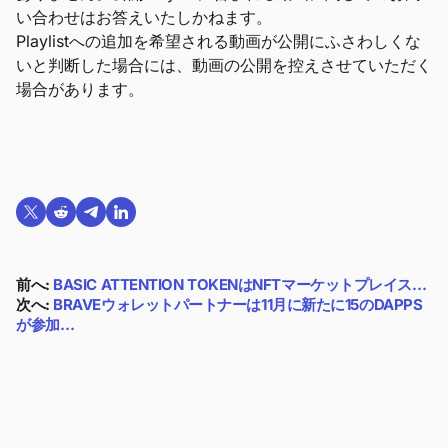
い合わせはお答えいたしかねます。
Playlistへの追加を希望される動画が公開にふさわしくな
いと判断した場合には、動画の公開を控えさせていただく
場合があります。
Twitterで共有する
Reddit で共有
Telegramで共有
LinkedInで共有
前へ:
BASIC ATTENTION TOKENはNFTマーケットプレイス…
次へ:
BRAVEウォレットパートナーは11月に新たに15のDAPPS
が参加…