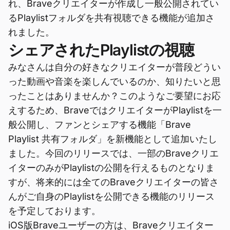
れ、Braveクリエイターが作成し一般公開されてい
るPlaylistフォルダを共有視聴できる機能が追加さ
れました。
シェアされたPlaylistの視聴
みなさんは自分の好きなクリエイターが普段どうい
った動画や音楽を楽しんでいるのか、知りたいと思
ったことはありませんか？このようなご要望にお応
えするため、BraveではクリエイターがPlaylistを一
般公開し、ファンとシェアする機能「Brave
Playlist 共有フォルダ」を新機能として追加いたし
ました。今回のリリースでは、一部のBraveクリエ
イターのみがPlaylistの公開を行えるものとなりま
すが、将来的には全てのBraveクリエイターの皆さ
んがご自身のPlaylistを公開できる機能のリリース
を予定しております。
iOS版Braveユーザーの方は、Braveクリエイター