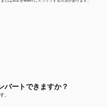
)か、またはSOLをwBATにスワップする方法があります。
コンバートできますか？
ます。