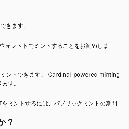
使用できます。
aveウォレットでミントすることをお勧めしま
きます。 Cardinal-powered minting
きます。
NFTをミントするには、パブリックミントの期間
か？