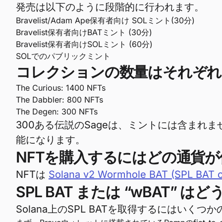
発売は以下のように段階的に行われます。
Bravelist/Adam Ape保有者向け SOLミント(30分)
Bravelist保有者向けBATミント (30分)
Bravelist保有者向けSOLミント (60分)
SOLでのパブリックミント
コレクションの数量はそれぞれ
The Curious: 1400 NFTs
The Dabbler: 800 NFTs
The Degen: 300 NFTs
300ある伝説のSageは、ミントには含まれません
能になります。
NFTを購入するにはどの通貨
NFTは
Solana v2 Wormhole BAT (SPL BAT 
SPL BAT または “wBAT”
Solana上のSPL BATを取得するにはいく