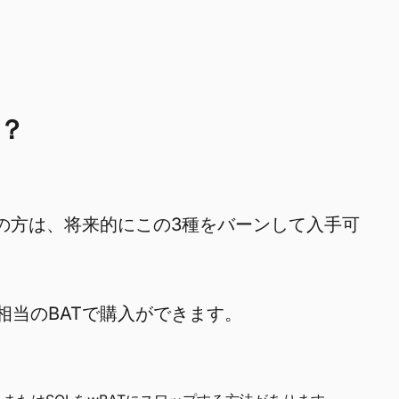
？
をお持ちの方は、将来的にこの3種をバーンして入手可
れ相当のBATで購入ができます。