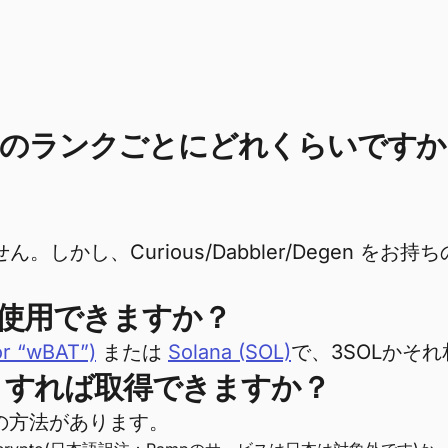
のランクごとにどれくらいですか
。しかし、Curious/Dabbler/Degen 
が使用できますか？
or “wBAT”)
または
Solana (SOL)
で、3SOLかそ
 はどうすれば取得できますか？
つかの方法があります。