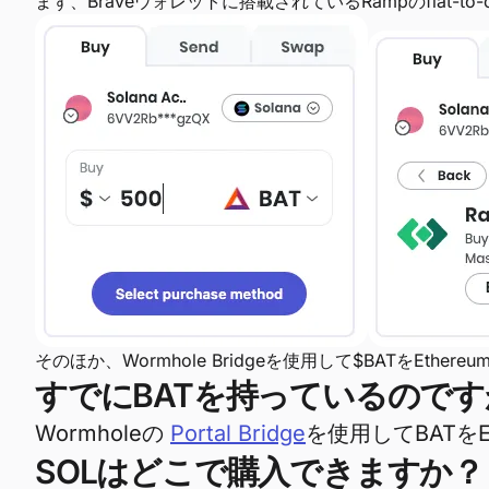
まず、Braveウォレットに搭載されているRampのfiat-
そのほか、Wormhole Bridgeを使用して$BATをEthe
すでにBATを持っているのです
Wormholeの
Portal Bridge
を使用してBATをE
SOLはどこで購入できますか？