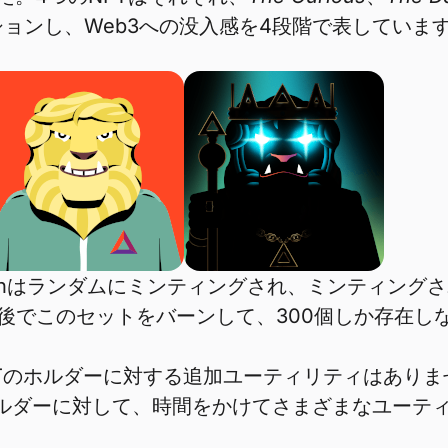
ョンし、Web3への没入感を4段階で表しています
r、Degenはランダムにミンティングされ、ミンテ
後でこのセットをバーンして、300個しか存在し
rave NFTのホルダーに対する追加ユーティリティはあ
ホルダーに対して、時間をかけてさまざまなユーテ