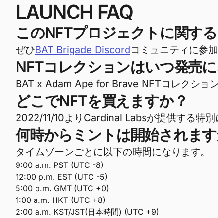
LAUNCH FAQ
このNFTプロジェクトに関するD
ぜひ
BAT Brigade Discord
コミュニティに参加
NFTコレクションはいつ発売
BAT x Adam Ape for Brave NFTコ
どこでNFTを買えますか？
2022/11/10よりCardinal Labs
何時からミントは開始されます
タイムゾーンごとに以下の時間になります。
9:00 a.m. PST (UTC -8)
12:00 p.m. EST (UTC -5)
5:00 p.m. GMT (UTC +0)
1:00 a.m. HKT (UTC +8)
2:00 a.m. KST/JST(日本時間) (UTC +9)