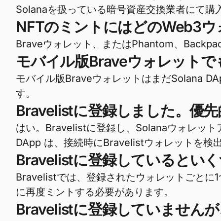
Solanaを扱っている暗号資産交換業者にて購
NFTのミントにはどのWeb3
Braveウォレット、またはPhantom、Backpa
モバイル版Braveウォレット
モバイル版BraveウォレットはまだSolana
す。
Bravelistに登録しました
はい。Bravelistに登録し、Solanaウォレット
DApp は、接続時にBravelistウォレッ
Bravelistに登録していると
Bravelistでは、登録されたウォレットご
に再度ミントする必要があります。
Bravelistに登録していま