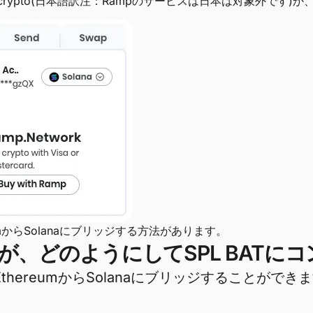
to-crypto(日本語訳注：Rampのサービスは日本は対象外です
reumからSolanaにブリッジする方法があります。
が、どのようにしてSPL BATに
thereumからSolanaにブリッジすることができ