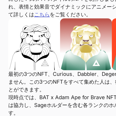
れ、表情と効果音でダイナミックにアニメーシ
て詳しくは
こちら
をご覧ください。
最初の3つのNFT、Curious、Dabble
ません。この3つのNFTをすべて集めた人は、
とができます。
現時点では、BAT x Adam Ape for B
は協力し、Sageホルダーを含む各ランクの
す。