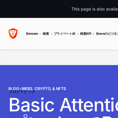
This page is also avail
Browser
検索
プライベートAI
検索API
Braveのビジ
BLOG
>
WEB3, CRYPTO, & NFTS
ブログトピック
Basic Att