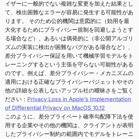
イザーに一般的でない複雑な変更を加えた結果とし
て、検出困難なエラーが容易に発生する可能性があ
ります。 そのため公的機関は意図的に（効用を最
大化するためにプライバシー規制を回避しようとす
る場合など）、あるいは偶発的に（非公開アルゴリ
ズムの実装に検出が困難なバグがある場合など）、
差分プライバシー保証を用いて機械学習モデルをト
レーニングするという主張を守らない可能性がある
のです。例えば、差分プライバシー・メカニズムの
適用における正確なプライバシーバジェットやその
他の詳細を公表しないアップル社の曖昧さをご覧く
ださい：
Privacy Loss in Apple’s Implementation
of Differential Privacy on MacOS 10.12
このように、差分プライベート確率勾配降下法を使
用する企業やその他の機関は、クライアントが表明
したプライバシー制約の範囲内でモデルをトレーニ