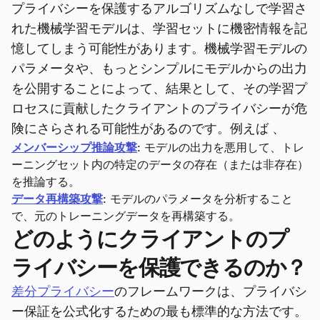
プライバシーを保護するアルゴリズムなしで学習さ
れた機械学習モデルは、学習セットに機密情報を記
憶してしまう可能性があります。機械学習モデルの
パラメータや、もっとシンプルにモデルからの出力
を公開することによって、結果として、その学習プ
ロセスに貢献したクライアントのプライバシーが危
険にさらされる可能性があるのです。例えば 、
メンバーシップ推論攻撃
: モデルの出力を悪用して、トレ
ーニングセット内の特定のデータの存在（または非存在）
を推論する。
データ再構築攻撃
: モデルのパラメータを分析すること
で、元のトレーニングデータを再構築する。
どのようにクライアントのプ
ライバシーを保護できるのか？
差分プライバシー
のフレームワークは、プライバシ
ー保証を公式化するための最も標準的な方法です。