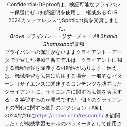
Confidential-DPproofは、検証可能なプライバシ
ー保護にゼロ知識証明を使用し、権威あるICLR
2024カンファレンスでSpotlight賞を受賞しまし
た。
Brave プライバシー・リサーチャー Ali Shahin
Shamsabadi寄稿
プライバシーの保証がないままクライアント・デー
タで学習した機械学習モデルは、クライアントに関
する機密情報を漏洩する可能性があります。例え
ば、機械学習を広告に応用する場合、一般的なパタ
ーン（サイエンスに関連するコンテンツを訪問した
クライアントに、サイエンスに関する広告を表示す
る）を学習するのが理想ですが、個々のクライアン
トの関心に関する個別のアクション（Aliは
2024/2/26に
https://brave.com/research/
を訪問
した）が機械学習モデルのパラメータとして使用さ