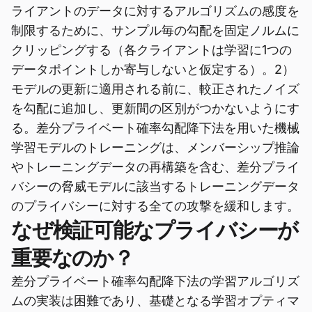
ライアントのデータに対するアルゴリズムの感度を
制限するために、サンプル毎の勾配を固定ノルムに
クリッピングする（各クライアントは学習に1つの
データポイントしか寄与しないと仮定する）。2）
モデルの更新に適用される前に、較正されたノイズ
を勾配に追加し、更新間の区別がつかないようにす
る。差分プライベート確率勾配降下法を用いた機械
学習モデルのトレーニングは、メンバーシップ推論
やトレーニングデータの再構築を含む、差分プライ
バシーの脅威モデルに該当するトレーニングデータ
のプライバシーに対する全ての攻撃を緩和します。
なぜ検証可能なプライバシーが
重要なのか？
差分プライベート確率勾配降下法の学習アルゴリズ
ムの実装は困難であり、基礎となる学習オプティマ