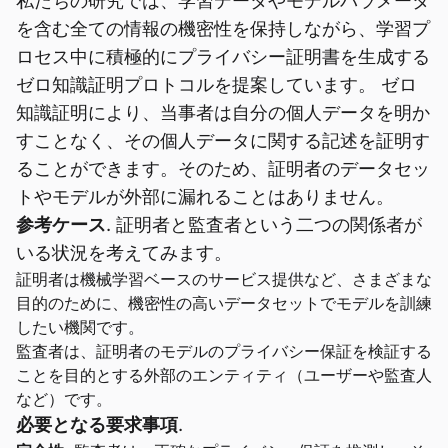
私たちの研究では、学習データやモデルパラメータ
を含む全ての情報の機密性を保持しながら、学習プ
ロセス中に積極的にプライバシー証明書を生成する
ゼロ知識証明プロトコルを提案しています。 ゼロ
知識証明により、当事者は自分の個人データを明か
すことなく、その個人データに関する記述を証明す
ることができます。そのため、証明者のデータセッ
トやモデルが外部に漏れることはありません。
参考ケース
. 証明者と監査者という二つの関係者が
いる状況を考えてみます。
証明者は機械学習ベースのサービス提供など、さまざまな
目的のために、機密性の高いデータセットでモデルを訓練
したい機関です。
監査者は、証明者のモデルのプライバシー保証を検証する
ことを目的とする外部のエンティティ（ユーザーや監査人
など）です。
必要となる要求事項
.