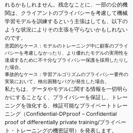
れるかもしれません。残念なことに、一部の公的機
関は、クライアントのプライバシーを考慮して機械
学習モデルを訓練するという主張はしても、以下の
ような状況によりその主張を守らないかもしれない
のです。
意図的なケース：モデルのトレーニング中に顧客のプライ
バシーを考慮しなかったり、より優れたモデルの実用性を
達成するために不十分なプライバシー保護を採用したりし
た場合。
事故的なケース：学習アルゴリズムのプライバシー要件の
実装において、検出困難なバグが発生した場合。
私たちは、データやモデルに関する情報を一切明ら
かにすることなく、プライバシーを保証し、トレー
ニングを強化する、検証可能なプライベートトレー
ニング（Confidential-DPproof – Confidential
proof of differentially private training/プライベー
ト・トレーニングの機密証明）を発表します。