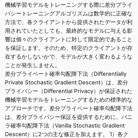
機械学習モデルをトレーニングする際に差分プライ
バシートレーニングアルゴリズムは数学的に正確な
方法で、各クライアントから提供されたデータが利
用されていたとしても、最終的なモデルに与える影
響は個々のクライアントに対して限定的であること
を保証します。そのため、特定のクライアントが存
在するかしないかで、モデルが大きく変わるような
ことが発生しません。
差分プライベート確率勾配降下法（Differentially
Private Stochastic Gradient Descent）は、差分
プライバシー（Differential Privacy）が保証された
機械学習モデルをトレーニングするための標準的な
アプローチです。差分プライベート確率勾配降下法
は、差分プライバシー保証を提供するために、バニ
ラ確率勾配降下法（Vanilla Stochastic Gradient
Descent）に2つの主な修正を加えます。 1）各ク