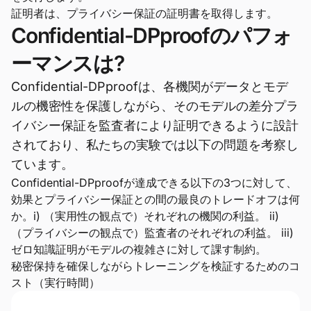
証明者は、プライバシー保証の証明書を取得します。
Confidential-DPproofのパフォ
ーマンスは?
Confidential-DPproofは、各機関がデータとモデ
ルの機密性を保護しながら、そのモデルの差分プラ
イバシー保証を監査者により証明できるように設計
されており、私たちの実験では以下の問題を考察し
ています。
Confidential-DPproofが達成できる以下の3つに対して、
効果とプライバシー保証との間の最良のトレードオフは何
か。i) （実用性の観点で）それぞれの機関の利益。 ii)
（プライバシーの観点で）監査者のそれぞれの利益。 iii)
ゼロ知識証明がモデルの複雑さに対して課す制約。
秘密保持を確保しながらトレーニングを検証するためのコ
スト（実行時間）