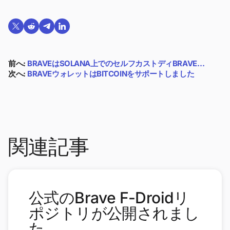
Twitterで共有する
Reddit で共有
Telegramで共有
LinkedInで共有
前へ:
BRAVEはSOLANA上でのセルフカストディBRAVE…
次へ:
BRAVEウォレットはBITCOINをサポートしました
関連記事
公式のBrave F-Droidリ
ポジトリが公開されまし
た