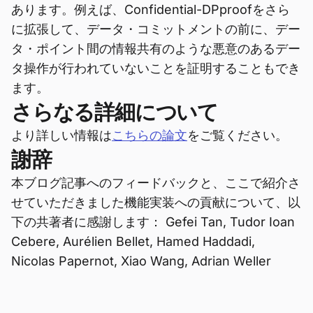
あります。例えば、Confidential-DPproofをさら
に拡張して、データ・コミットメントの前に、デー
タ・ポイント間の情報共有のような悪意のあるデー
タ操作が行われていないことを証明することもでき
ます。
さらなる詳細について
より詳しい情報は
こちらの論文
をご覧ください。
謝辞
本ブログ記事へのフィードバックと、ここで紹介さ
せていただきました機能実装への貢献について、以
下の共著者に感謝します： Gefei Tan, Tudor Ioan
Cebere, Aurélien Bellet, Hamed Haddadi,
Nicolas Papernot, Xiao Wang, Adrian Weller