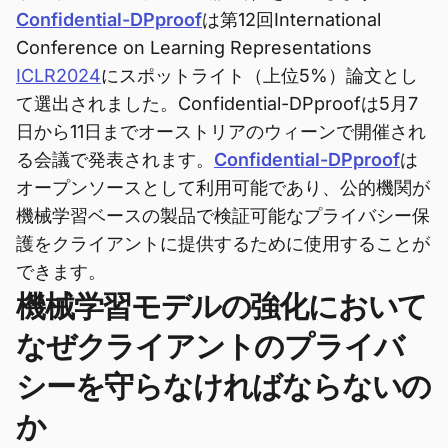
Confidential-DPproof
は第12回International
Conference on Learning Representations
ICLR2024
にスポットライト（上位5%）論文とし
て選出されました。Confidential-DPproofは5月7
日から11日までオーストリアのウィーンで開催され
る会議で発表されます。
Confidential-DPproof
は
オープンソースとして利用可能であり、公的機関が
機械学習ベースの製品で検証可能なプライバシー保
護をクライアントに提供するために使用することが
できます。
機械学習モデルの強化において
なぜクライアントのプライバ
シーを守らなければならないの
か