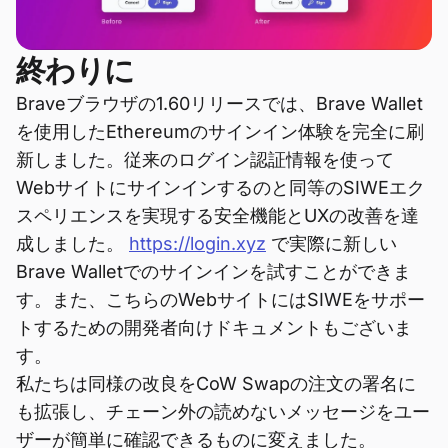
終わりに
Braveブラウザの1.60リリースでは、Brave Wallet
を使用したEthereumのサインイン体験を完全に刷
新しました。従来のログイン認証情報を使って
Webサイトにサインインするのと同等のSIWEエク
スペリエンスを実現する安全機能とUXの改善を達
成しました。
https://login.xyz
で実際に新しい
Brave Walletでのサインインを試すことができま
す。また、こちらのWebサイトにはSIWEをサポー
トするための開発者向けドキュメントもございま
す。
私たちは同様の改良をCoW Swapの注文の署名に
も拡張し、チェーン外の読めないメッセージをユー
ザーが簡単に確認できるものに変えました。