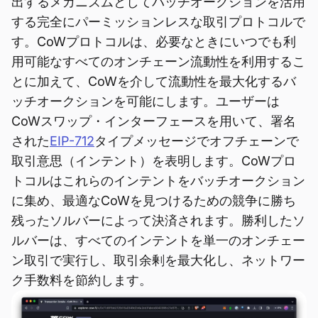
出するメカニズムとしてバッチオークションを活用
する完全にパーミッションレスな取引プロトコルで
す。CoWプロトコルは、必要なときにいつでも利
用可能なすべてのオンチェーン流動性を利用するこ
とに加えて、CoWを介して流動性を最大化するバ
ッチオークションを可能にします。ユーザーは
CoWスワップ・インターフェースを用いて、署名
された
EIP-712
タイプメッセージでオフチェーンで
取引意思（インテント）を表明します。CoWプロ
トコルはこれらのインテントをバッチオークション
に集め、最適なCoWを見つけるための競争に勝ち
残ったソルバーによって決済されます。勝利したソ
ルバーは、すべてのインテントを単一のオンチェー
ン取引で実行し、取引余剰を最大化し、ネットワー
ク手数料を節約します。