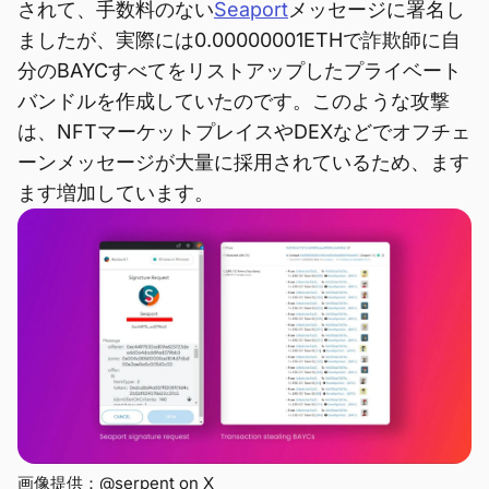
されて、手数料のない
Seaport
メッセージに署名し
ましたが、実際には0.00000001ETHで詐欺師に自
分のBAYCすべてをリストアップしたプライベート
バンドルを作成していたのです。このような攻撃
は、NFTマーケットプレイスやDEXなどでオフチェ
ーンメッセージが大量に採用されているため、ます
ます増加しています。
画像提供：@serpent on X