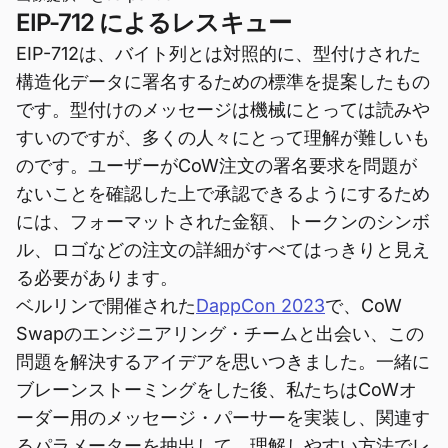
EIP-712 によるレスキュー
EIP-712は、バイト列とは対照的に、型付けされた
構造化データに署名するための標準を提案したもの
です。型付けのメッセージは機械にとっては読みや
すいのですが、多くの人々にとって理解が難しいも
のです。ユーザーがCoW注文の署名要求を問題が
ないことを確認した上で承認できるようにするため
には、フォーマットされた金額、トークンのシンボ
ル、ロゴなどの注文の詳細がすべてはっきりと見え
る必要があります。
ベルリンで開催された
DappCon 2023
で、CoW
Swapのエンジニアリング・チームと出会い、この
問題を解決するアイデアを思いつきました。一緒に
ブレーンストーミングをした後、私たちはCoWオ
ーダー用のメッセージ・パーサーを実装し、関連す
るパラメーターを抽出して、理解しやすい方法でレ