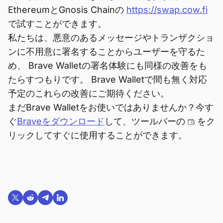
EthereumとGnosis Chainの
https://swap.cow.fi
で試すことができます。
私たちは、悪意のあるメッセージやトランザクショ
ンに不用意に署名することからユーザーを守るた
め、 Brave Walletの署名体験にも同様の改善をも
たらすつもりです。 Brave Walletで間も無く対応
予定のこれらの改善にご期待ください。
まだBrave Walletをお使いではありませんか？今す
ぐ
Braveをダウンロード
して、ツールバーの
をク
リックしてすぐに使用することができます。
Twitterで共有する
Reddit で共有
Telegramで共有
LinkedInで共有