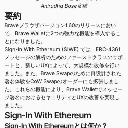
Anirudha Bose寄稿
要約
Braveブラウザバージョン1.60のリリースにおい
て、Brave Walletに2つの強力な機能を導入するこ
とになりました。
Sign-In With Ethereum (SIWE) では、ERC-4361
メッセージの解析のためのファーストクラスのサポ
ートと、新しいUXによって、大規模な改修を行い
ました。また、Brave Swapのために再設計された
署名体験をCoW Swapのオーダーにも拡張しまし
た。これらの機能により、Brave Walletでメッセー
ジ署名におけるセキュリティとUXの改善を実現し
ました。
Sign-In With Ethereum
Sign-In With Ethereumとは何か？