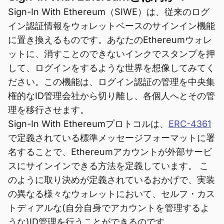
Sign-In With Ethereum（SIWE）は、従来のログ
イン認証情報をウォレットベースのサインイン機能
に置き換えるものです。あなたのEthereumウォレ
ットに、消すことのできないインクでスタンプを押
して、ログインをするような世界を想像してみてく
ださい。この機能は、ログイン認証の管理を中央集
権的なID管理会社から切り離し、各個人へとその管
理を移行させます。
Sign-In With Ethereumプロトコルは、
ERC-4361
で定義されている標準メッセージフォーマットに署
名することで、Ethereumアカウントが外部サービ
スにサインインできる方法を定義しています。 こ
のように取り決めが定義されているおかげで、実装
の異なる様々なウォレットにおいて、セルフ・カス
トディアルな(自分自身でアカウントを管理するよ
うな)ID管理を行うことができるのです。