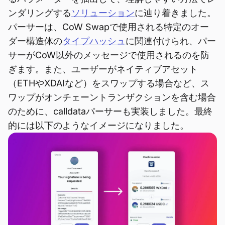
ンダリングする
ソリューション
に辿り着きました。
パーサーは、CoW Swapで使用される特定のオー
ダー構造体の
タイプハッシュ
に関連付けられ、パー
サーがCoW以外のメッセージで使用されるのを防
ぎます。また、ユーザーがネイティブアセット
（ETHやXDAIなど）をスワップする場合など、ス
ワップがオンチェーントランザクションを含む場合
のために、calldataパーサーも実装しました。最終
的には以下のようなイメージになりました。