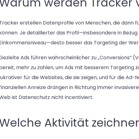
Warum werden Tracker 
Tracker erstellen Datenprofile von Menschen, die dann 
können. Je detaillierter das Profil—insbesondere in Bezu
Einkommensniveau—desto besser das Targeting der Wer
Gezielte Ads führen wahrscheinlicher zu „Conversions“ (
bereit, mehr zu zahlen, um Ads mit besserem Targeting zu
lukrativer für die Websites, die sie zeigen, und für die Ad-
finanziellen Anreize drängen in Richtung immer invasiver
Web ist Datenschutz nicht incentiviert.
Welche Aktivität zeichne