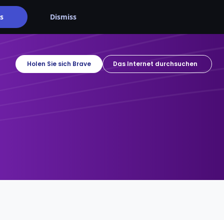
s
Dismiss
Holen Sie sich Brave