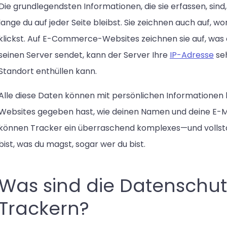
Die grundlegendsten Informationen, die sie erfassen, sind
lange du auf jeder Seite bleibst. Sie zeichnen auch auf, 
klickst. Auf E-Commerce-Websites zeichnen sie auf, was
seinen Server sendet, kann der Server Ihre
IP-Adresse
seh
Standort enthüllen kann.
Alle diese Daten können mit persönlichen Informationen kor
Websites gegeben hast, wie deinen Namen und deine E-Ma
können Tracker ein überraschend komplexes—und vollstän
bist, was du magst, sogar wer du bist.
Was sind die Datenschu
Trackern?