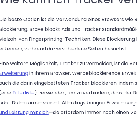
Die beste Option ist die Verwendung eines Browsers wie 
Blockierung. Brave blockt Ads und Tracker standardmäßig
Vielzahl von Fingerprinting-Techniken. Diese Blockierung 
erkennen, während du verschiedene Seiten besuchst.
Eine weitere Möglichkeit, Tracker zu vermeiden, ist die
Erweiterung
in Ihrem Browser. Werbeblockierende Erwei
auch die darin eingebetteten Tracker blockieren, indem 
(eine
Filterliste
) verwenden, um zu verhindern, dass der B
oder Daten an sie sendet. Allerdings bringen Erweiterung
und Leistung mit sich
—sie erfordern immer noch einen Ve