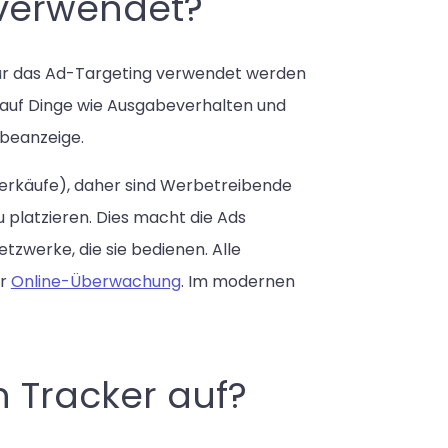
verwendet?
für das Ad-Targeting verwendet werden
g auf Dinge wie Ausgabeverhalten und
beanzeige.
Verkäufe), daher sind Werbetreibende
 platzieren. Dies macht die Ads
Netzwerke, die sie bedienen. Alle
er
Online-Überwachung
. Im modernen
n Tracker auf?