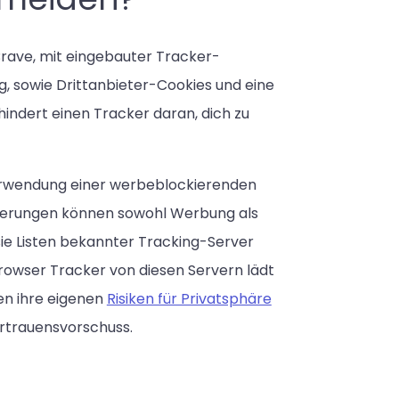
Brave, mit eingebauter Tracker-
, sowie Drittanbieter-Cookies und eine
hindert einen Tracker daran, dich zu
 Verwendung einer werbeblockierenden
terungen können sowohl Werbung als
sie Listen bekannter Tracking-Server
rowser Tracker von diesen Servern lädt
en ihre eigenen
Risiken für Privatsphäre
rtrauensvorschuss.