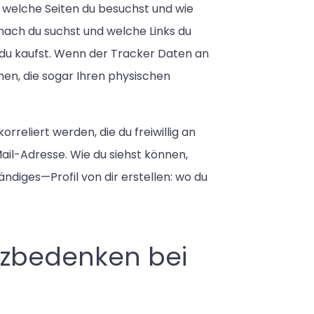
, welche Seiten du besuchst und wie
wonach du suchst und welche Links du
 du kaufst. Wenn der Tracker Daten an
en, die sogar Ihren physischen
reliert werden, die du freiwillig an
il-Adresse. Wie du siehst können,
diges—Profil von dir erstellen: wo du
tzbedenken bei