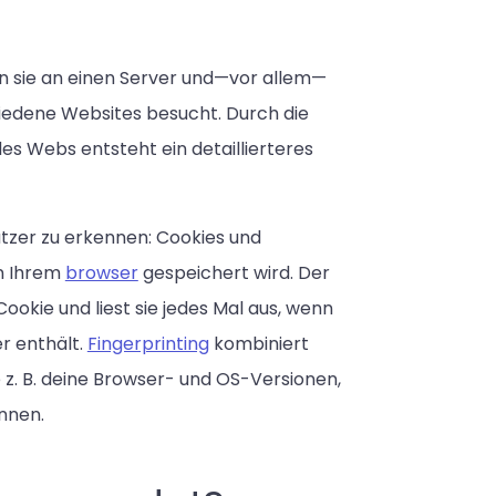
n sie an einen Server und—vor allem—
iedene Websites besucht. Durch die
des Webs entsteht ein detaillierteres
zer zu erkennen: Cookies und
in Ihrem
browser
gespeichert wird. Der
ookie und liest sie jedes Mal aus, wenn
r enthält.
Fingerprinting
kombiniert
z. B. deine Browser- und OS-Versionen,
nnen.