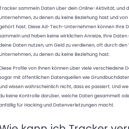
Tracker sammeln Daten über dein Online-Aktivität, und d
Unternehmen, zu denen du keine Beziehung hast und von 
gehört hast. Diese Ad-Tech-Unternehmen können Ihre D
sammeln und haben keine wirklichen Anreize, Ihre Daten 
deine Daten nutzen, um Geld zu verdienen, oft durch de
Unternehmen, zu denen du keine Beziehung hast.
Diese Profile von Ihnen können über viele verschiedene D
sogar mit öffentlichen Datenquellen wie Grundbuchdaten. 
und wissen wahrscheinlich nicht, dass es passiert. Und wen
du keine Kontrolle darüber, welche Daten gesammelt ode
anfällig für Hacking und Datenverletzungen macht.
Wie kann ich Tracker ve