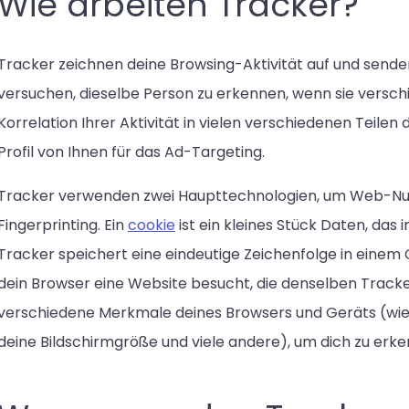
Wie arbeiten Tracker?
Tracker zeichnen deine Browsing-Aktivität auf und sende
versuchen, dieselbe Person zu erkennen, wenn sie versch
Korrelation Ihrer Aktivität in vielen verschiedenen Teilen 
Profil von Ihnen für das Ad-Targeting.
Tracker verwenden zwei Haupttechnologien, um Web-Nut
Fingerprinting. Ein
cookie
ist ein kleines Stück Daten, das 
Tracker speichert eine eindeutige Zeichenfolge in einem C
dein Browser eine Website besucht, die denselben Tracke
verschiedene Merkmale deines Browsers und Geräts (wie 
deine Bildschirmgröße und viele andere), um dich zu erke