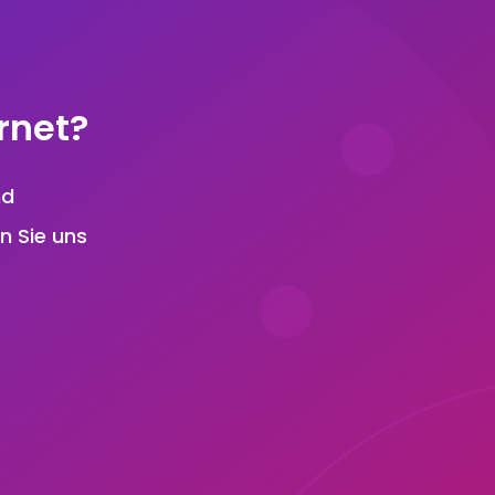
rnet?
nd
n Sie uns