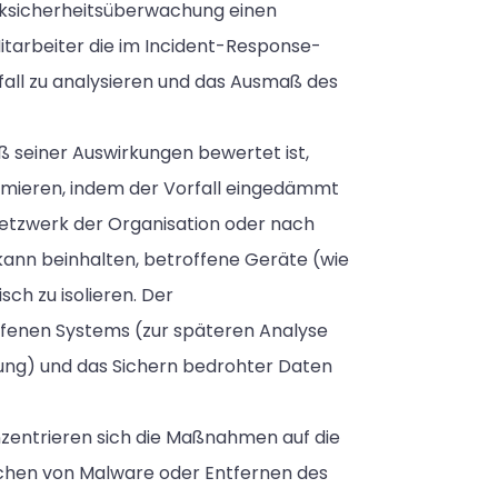
rksicherheitsüberwachung einen
itarbeiter die im Incident-Response-
fall zu analysieren und das Ausmaß des
 seiner Auswirkungen bewertet ist,
nimieren, indem der Vorfall eingedämmt
 Netzwerk der Organisation oder nach
ann beinhalten, betroffene Geräte (wie
h zu isolieren. Der
fenen Systems (zur späteren Analyse
gung) und das Sichern bedrohter Daten
nzentrieren sich die Maßnahmen auf die
schen von Malware oder Entfernen des