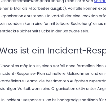
Geschäftsemail-Komprimittierung (eine Form von
Social
einer E-Mail als Mitarbeiter ausgibt). Vorfälle können ex
Organisation entstehen. Ein Vorfall, der eine Reaktion erf
sein, sondern kann eine “unmittelbare Bedrohung” eines
entdeckte Sicherheitslücke in der Software sein.
Was ist ein Incident-Re
Obwohl es möglich ist, einen Vorfall ohne formellen Plan 
Incident-Response-Plan schnellere Maßnahmen und ein e
Vordefinierte Teams, die bestimmten Aufgaben zugeordnet
wichtiger Vorteil, wenn eine Organisation aktiv unter Angri
Ein Incident-Response-Plan ist hochgradig spezifisch für 