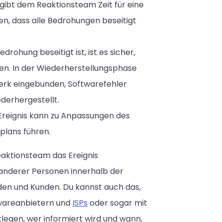
ibt dem Reaktionsteam Zeit für eine
en, dass alle Bedrohungen beseitigt
ohung beseitigt ist, ist es sicher,
en. In der Wiederherstellungsphase
erk eingebunden, Softwarefehler
derhergestellt.
Ereignis kann zu Anpassungen des
plans führen.
aktionsteam das Ereignis
 anderer Personen innerhalb der
den und Kunden. Du kannst auch das,
ftwareanbietern und
ISPs
oder sogar mit
tlegen, wer informiert wird und wann,