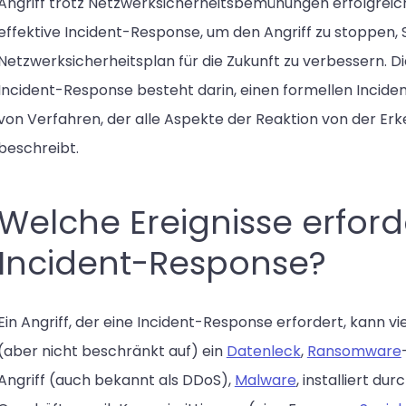
Angriff trotz Netzwerksicherheitsbemühungen erfolgreich 
effektive Incident-Response, um den Angriff zu stoppen
Netzwerksicherheitsplan für die Zukunft zu verbessern. Die
Incident-Response besteht darin, einen formellen Incide
von Verfahren, der alle Aspekte der Reaktion von der Erk
beschreibt.
Welche Ereignisse erford
Incident-Response?
Ein Angriff, der eine Incident-Response erfordert, kann 
(aber nicht beschränkt auf) ein
Datenleck
,
Ransomware
Angriff (auch bekannt als DDoS),
Malware
, installiert dur