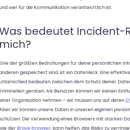
und wer für die Kommunikation verantwortlich ist.
Was bedeutet Incident-
mich?
Eine der größten Bedrohungen für deine persönlichen Inf
anderen gespeichert sind, ist ein Datenleck. Eine effekt
Unterschied bedeuten zwischen dem Schutz deiner Daten 
Kriminellen geraten. Als Benutzer können wir keinen Einf
einer Organisation nehmen – wir müssen uns auf deren
C
Aber wir können unsere Daten in unseren eigenen persö
schützen. Die Verwendung eines Browsers mit starken Da
wie der
Brave browser
, kann helfen, das Risiko zu verring