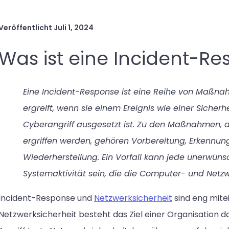
Veröffentlicht
Juli 1, 2024
Was ist eine Incident-R
Eine Incident-Response ist eine Reihe von Maßna
ergreift, wenn sie einem Ereignis wie einer Sicher
Cyberangriff ausgesetzt ist. Zu den Maßnahmen, di
ergriffen werden, gehören Vorbereitung, Erkennu
Wiederherstellung. Ein Vorfall kann jede unerwün
Systemaktivität sein, die die Computer- und Netzw
Incident-Response und
Netzwerksicherheit
sind eng mite
Netzwerksicherheit besteht das Ziel einer Organisation da