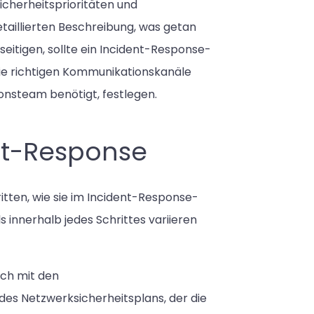
cherheitsprioritäten und
aillierten Beschreibung, was getan
itigen, sollte ein Incident-Response-
die richtigen Kommunikationskanäle
nsteam benötigt, festlegen.
ent-Response
ritten, wie sie im Incident-Response-
ls innerhalb jedes Schrittes variieren
ich mit den
des Netzwerksicherheitsplans, der die