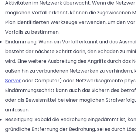
Aktivitäten im Netzwerk überwacht. Wenn die Netzwe
möglichen Vorfall erkennt, können die zugewiesenen M
Plan identifizierten Werkzeuge verwenden, um den Vor
Vorfalls zu bestimmen.
Eindämmung: Wenn ein Vorfall erkannt und das Ausmaß
besteht der nächste Schritt darin, den Schaden zu mi
wird. Eine weitere Ausbreitung des Angriffs durch das
außen hin zu verbundenen Netzwerken zu verhindern, k
Server
oder Computer) oder Netzwerksegmente physisc
Eindämmungsschritt kann auch das Sichern des betrof
oder als Beweismittel bei einer möglichen Strafverfol
umfassen.
Beseitigung: Sobald die Bedrohung eingedämmt ist, ko
gründliche Entfernung der Bedrohung, sei es durch Lö