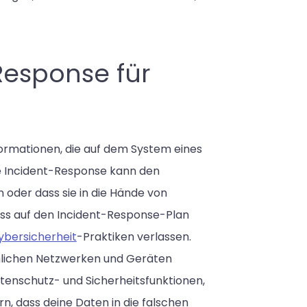
Response für
ormationen, die auf dem System eines
ive Incident-Response kann den
oder dass sie in die Hände von
luss auf den Incident-Response-Plan
ybersicherheit
-Praktiken verlassen.
nlichen Netzwerken und Geräten
tenschutz- und Sicherheitsfunktionen,
ern, dass deine Daten in die falschen