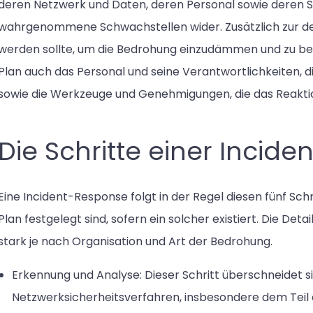
deren Netzwerk und Daten, deren Personal sowie deren Si
wahrgenommene Schwachstellen wider. Zusätzlich zur det
werden sollte, um die Bedrohung einzudämmen und zu bese
Plan auch das Personal und seine Verantwortlichkeiten, 
sowie die Werkzeuge und Genehmigungen, die das Reaktio
Die Schritte einer Incid
Eine Incident-Response folgt in der Regel diesen fünf Sch
Plan festgelegt sind, sofern ein solcher existiert. Die Detai
stark je nach Organisation und Art der Bedrohung.
Erkennung und Analyse: Dieser Schritt überschneidet s
Netzwerksicherheitsverfahren, insbesondere dem Teil 