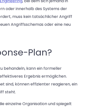
 Engineering
, bei dem sich jemand in
tern oder innerhalb des Systems der
ordert, muss kein tatsächlicher Angriff
 neuen Angriffsschemas oder eine neu
sponse-Plan?
zu behandeln, kann ein formeller
ffektiveres Ergebnis ermöglichen.
 sind, können effizienter reagieren, ein
ff steht.
die einzelne Organisation und spiegelt