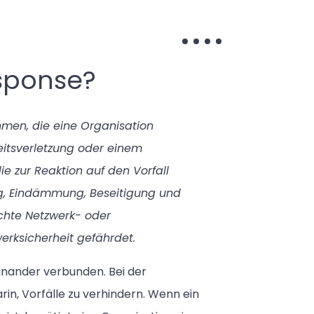
esponse?
hmen, die eine Organisation
heitsverletzung oder einem
e zur Reaktion auf den Vorfall
ng, Eindämmung, Beseitigung und
schte Netzwerk- oder
erksicherheit gefährdet.
inander verbunden. Bei der
rin, Vorfälle zu verhindern. Wenn ein