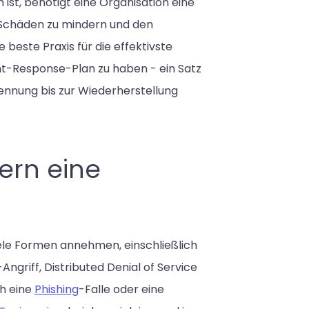
ist, benötigt eine Organisation eine
, Schäden zu mindern und den
 beste Praxis für die effektivste
nt-Response-Plan zu haben - ein Satz
ennung bis zur Wiederherstellung
ern eine
viele Formen annehmen, einschließlich
-Angriff, Distributed Denial of Service
ch eine
Phishing
-Falle oder eine