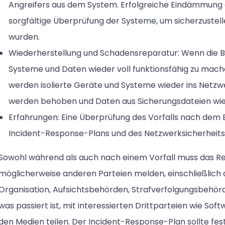
Angreifers aus dem System. Erfolgreiche Eindämmung g
sorgfältige Überprüfung der Systeme, um sicherzustell
wurden.
Wiederherstellung und Schadensreparatur: Wenn die Bedr
Systeme und Daten wieder voll funktionsfähig zu mach
werden isolierte Geräte und Systeme wieder ins Netzw
werden behoben und Daten aus Sicherungsdateien wie
Erfahrungen: Eine Überprüfung des Vorfalls nach dem 
Incident-Response-Plans und des Netzwerksicherheits
Sowohl während als auch nach einem Vorfall muss das Re
möglicherweise anderen Parteien melden, einschließlich
Organisation, Aufsichtsbehörden, Strafverfolgungsbehör
was passiert ist, mit interessierten Drittparteien wie So
den Medien teilen. Der Incident-Response-Plan sollte fes