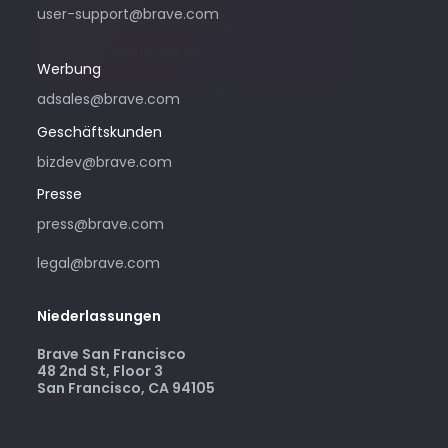
user-support@brave.com
Unterstützung besuchen Sie bitte
community.brave.app.
Werbung
adsales@brave.com
Geschäftskunden
bizdev@brave.com
Presse
press@brave.com
legal@brave.com
Niederlassungen
Brave San Francisco
48 2nd St, Floor 3
San Francisco, CA 94105