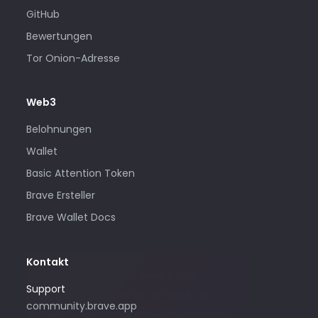
GitHub
Bewertungen
Tor Onion-Adresse
Web3
Belohnungen
Wallet
Basic Attention Token
Brave Ersteller
Brave Wallet Docs
Kontakt
Bitte verwenden Sie diese E-Mail-
Support
Adresse nur, wenn Sie am Kauf von
community.brave.app
Werbung bei Brave interessiert sind. Für