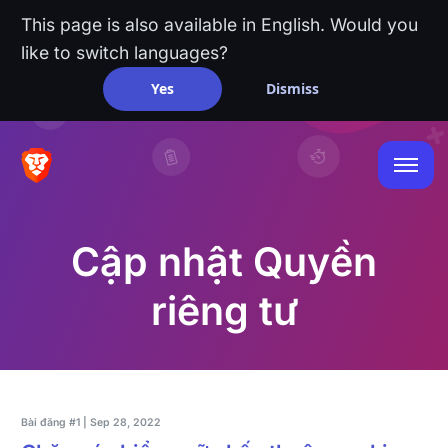
This page is also available in English. Would you
like to switch languages?
Yes
Dismiss
Cập nhật Quyền
riêng tư
Bài đăng #1 | Sep 28, 2022