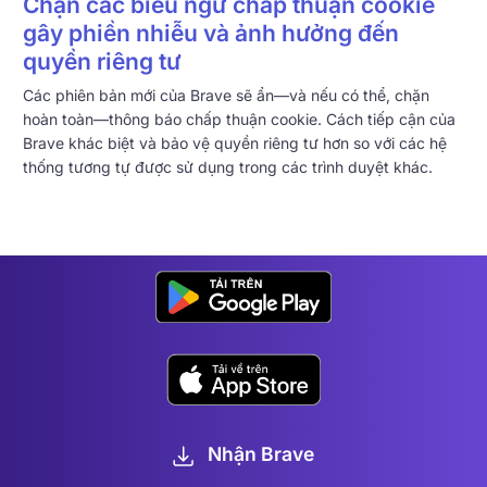
Chặn các biểu ngữ chấp thuận cookie
gây phiền nhiễu và ảnh hưởng đến
quyền riêng tư
Các phiên bản mới của Brave sẽ ẩn—và nếu có thể, chặn
hoàn toàn—thông báo chấp thuận cookie. Cách tiếp cận của
Brave khác biệt và bảo vệ quyền riêng tư hơn so với các hệ
thống tương tự được sử dụng trong các trình duyệt khác.
Nhận Brave