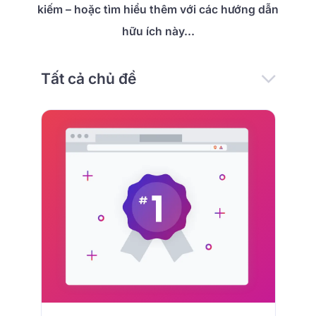
kiếm – hoặc tìm hiểu thêm với các hướng dẫn
hữu ích này…
Tất cả chủ đề