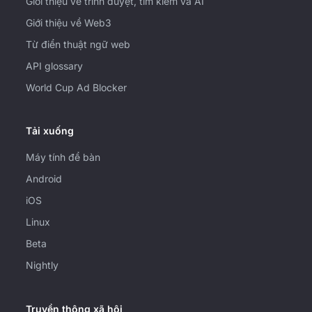
Giới thiệu về trình duyệt, tìm kiếm và AI
Giới thiệu về Web3
Từ điển thuật ngữ web
API glossary
World Cup Ad Blocker
Tải xuống
Máy tính để bàn
Android
iOS
Linux
Beta
Nightly
Truyền thông xã hội