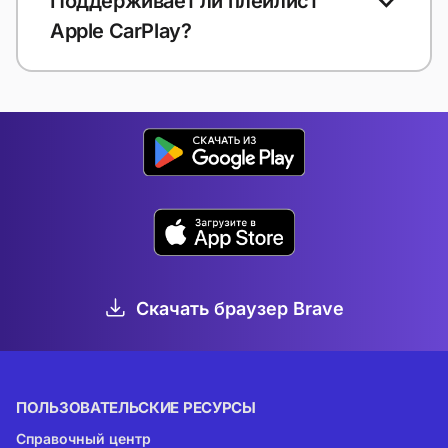
Поддерживает ли плейлист
Apple CarPlay?
Скачать браузер Brave
ПОЛЬЗОВАТЕЛЬСКИЕ РЕСУРСЫ
Справочный центр