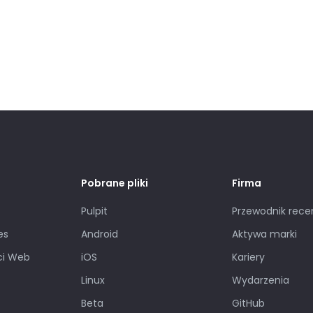
Pobrane pliki
Firma
Pulpit
Przewodnik rece
es
Android
Aktywa marki
ci Web
iOS
Kariery
Linux
Wydarzenia
Beta
GitHub