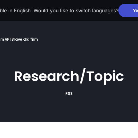
able in English. Would you like to switch languages?
Ye
em API
Brave dla firm
Research/Topic
RSS