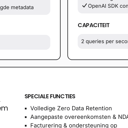
OpenAI SDK com
egde metadata
CAPACITEIT
2 queries per sec
SPECIALE FUNCTIES
,
eem
Volledige Zero Data Retention
Aangepaste overeenkomsten & NDA
Facturering & ondersteuning op