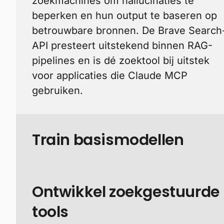
zoekmachines om hallucinaties te
beperken en hun output te baseren op
betrouwbare bronnen. De Brave Search
API presteert uitstekend binnen RAG-
pipelines en is dé zoektool bij uitstek
voor applicaties die Claude MCP
gebruiken.
Train basismodellen
Ontwikkel zoekgestuurde
tools