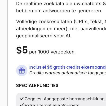
De realtime zoekdata die uw chatbots &
hebben om antwoorden te genereren.
Volledige zoekresultaten (URL’s, tekst,
afbeeldingen en meer), met aanvullen
geoptimaliseerd voor AI.
$5
per 1000 verzoeken
Inclusief
$5 gratis
credits
elke maand
Credits worden automatisch toegepa
SPECIALE FUNCTIES
Goggles: Aangepaste herrangschikking & 
Extra alternatieve Snippets