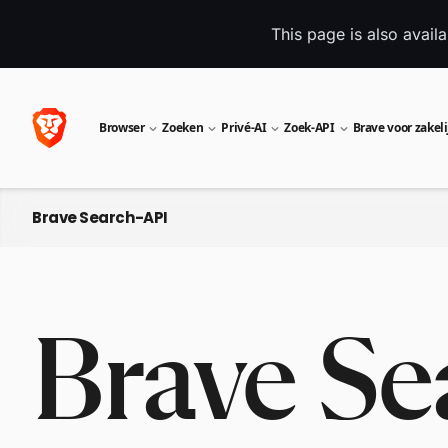
This page is also avail
Browser
Zoeken
Privé-AI
Zoek-API
Brave voor zakeli
Brave Search-API
Brave Se