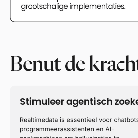
grootschalige implementaties.
Benut de krach
Stimuleer agentisch zoek
Realtimedata is essentieel voor chatbot
programmeerassistenten en AI-