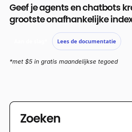
Geef je agents en chatbots kr
grootste onafhankelijke inde
Aan de slag*
Lees de documentatie
*met $5 in gratis maandelijkse tegoed
Abonnemente
Zoeken