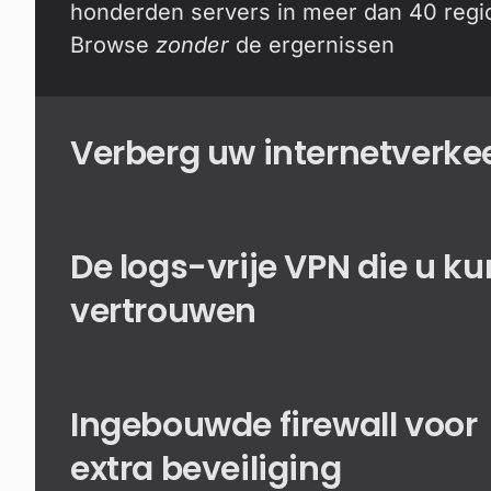
honderden servers in meer dan 40 regio
Browse
zonder
de ergernissen
Verberg uw internetverke
De logs-vrije VPN die u ku
vertrouwen
Ingebouwde firewall voor
extra beveiliging