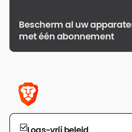
Bescherm al uw apparate
met één abonnement
Logs-vrij beleid