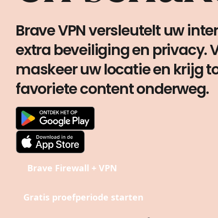
Brave VPN versleutelt uw inte
extra beveiliging en privacy.
maskeer uw locatie en krijg 
favoriete content onderweg.
Brave Firewall + VPN
Gratis proefperiode starten