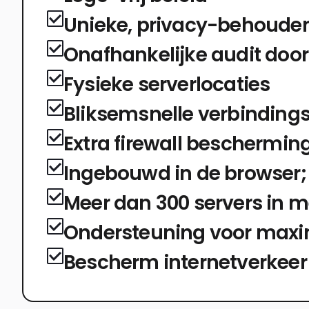
Unieke, privacy-behoude
Onafhankelijke audit door 
Fysieke serverlocaties
Bliksemsnelle verbinding
Extra firewall beschermin
Ingebouwd in de browser;
Meer dan 300 servers in m
Ondersteuning voor maxi
Bescherm internetverkeer 