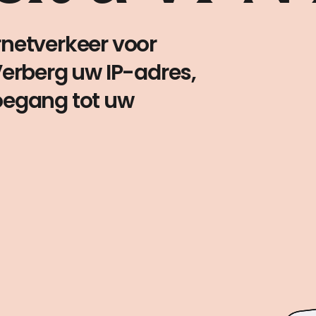
rnetverkeer voor
 Verberg uw IP-adres,
toegang tot uw