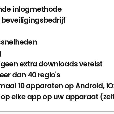
nde inlogmethode
beveiligingsbedrijf
ssnelheden
g
 geen extra downloads vereist
eer dan 40 regio's
maal 10 apparaten op Android, 
op elke app op uw apparaat (zelf