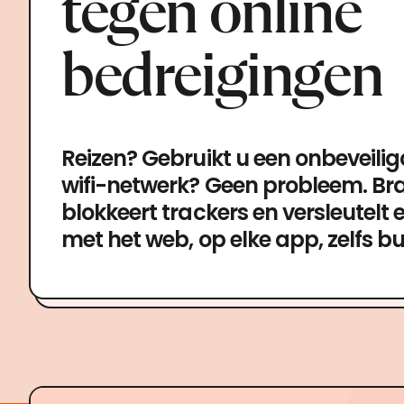
tegen online
bedreigingen
Reizen? Gebruikt u een onbeveili
wifi-netwerk? Geen probleem. Br
blokkeert trackers en versleutelt 
met het web, op elke app, zelfs bu