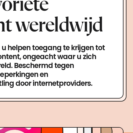
oriete
nt wereldwijd
u helpen toegang te krijgen tot
ontent, ongeacht waar u zich
reld. Beschermd tegen
eperkingen en
ling door internetproviders.