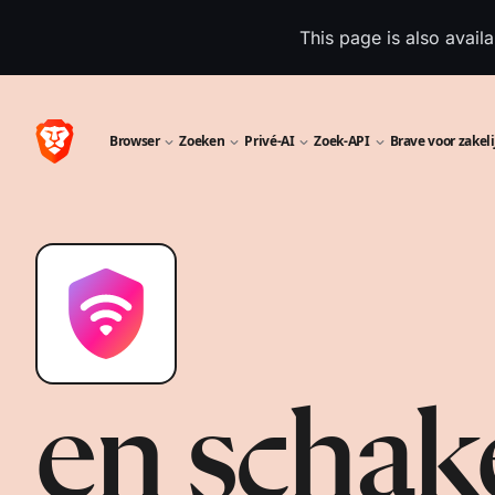
This page is also avail
Browser
Zoeken
Privé-AI
Zoek-API
Brave voor zakeli
en schake