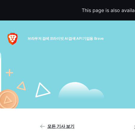
This page is also avail
브라우저
검색
프라이빗 AI
검색 API
기업용 Brave
모든 기사 보기