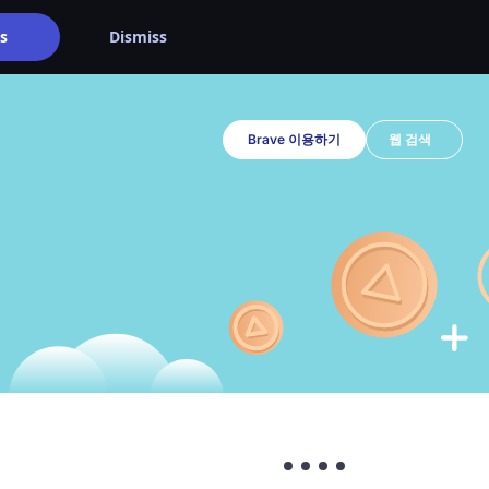
s
Dismiss
Brave 이용하기