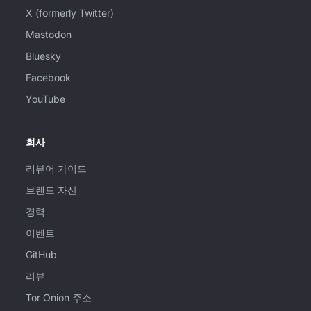
X (formerly Twitter)
Mastodon
Bluesky
Facebook
YouTube
회사
리뷰어 가이드
브랜드 자산
경력
이벤트
GitHub
리뷰
Tor Onion 주소