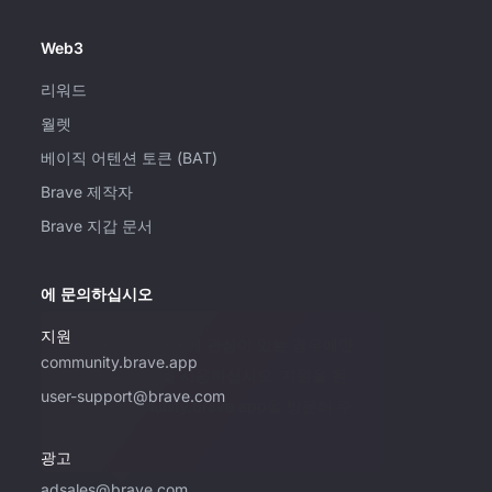
Web3
리워드
월렛
베이직 어텐션 토큰 (BAT)
Brave 제작자
Brave 지갑 문서
에 문의하십시오
지원
Brave의 광고 구매에 관심이 있는 경우에만
community.brave.app
이 이메일 주소를 사용하십시오. 지원을 원
user-support@brave.com
하시면 community.brave.app을 방문해 주
십시오.
광고
adsales@brave.com