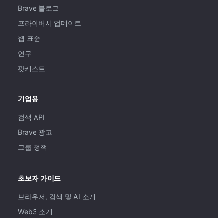
Brave 블로그
프라이버시 업데이트
웹 표준
연구
팟캐스트
기업용
검색 API
Brave 광고
그룹 정책
초보자 가이드
브라우저, 검색 및 AI 소개
Web3 소개