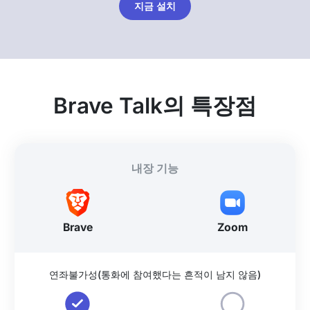
지금 설치
Brave Talk의 특장점
내장 기능
Brave
Zoom
연좌불가성(통화에 참여했다는 흔적이 남지 않음)