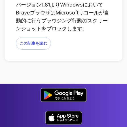
バージョン1.81よりWindowsにおいて
BraveブラウザはMicrosoftリコールが自
動的に行うブラウジング行動のスクリー
ンショットをブロックします。
この記事を読む