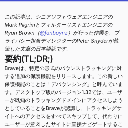
この記事は、シニアソフトウェアエンジニアの
Mark Pilgrimとフィルターリストエンジニアの
Ryan Brown（
@fanboynz
）が行った作業を、プ
ライバシー担当ディレクターのPeter Snyderが執
筆した文章の日本語訳です。
要約(TL;DR;)
Braveは、特定の形式のバウンストラッキングに対
する追加の保護機能をリリースします。この新しい
保護機能のことは「デバウンシング」と呼んでいま
す。デスクトップ版のバージョン1.32では、ユーザ
ーが既知のトラッキングドメインにアクセスしよう
としていることをBraveが認識し、トラッキングサ
イトへのアクセスをすべてスキップして、代わりに
ユーザーが意図したサイトに直接ナビゲートするこ