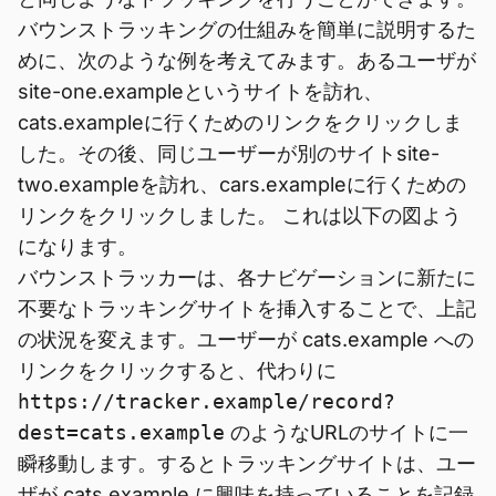
バウンストラッキングの仕組みを簡単に説明するた
めに、次のような例を考えてみます。あるユーザが
site-one.exampleというサイトを訪れ、
cats.exampleに行くためのリンクをクリックしま
した。その後、同じユーザーが別のサイトsite-
two.exampleを訪れ、cars.exampleに行くための
リンクをクリックしました。 これは以下の図よう
になります。
バウンストラッカーは、各ナビゲーションに新たに
不要なトラッキングサイトを挿入することで、上記
の状況を変えます。ユーザーが cats.example への
リンクをクリックすると、代わりに
https://tracker.example/record?
dest=cats.example
のようなURLのサイトに一
瞬移動します。するとトラッキングサイトは、ユー
ザが cats.example に興味を持っていることを記録