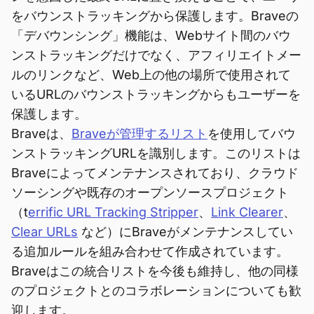
をバウンストラッキングから保護します。Braveの
「デバウンシング」機能は、Webサイト間のバウ
ンストラッキングだけでなく、アフィリエイトメー
ルのリンクなど、Web上の他の場所で使用されて
いるURLのバウンストラッキングからもユーザーを
保護します。
Braveは、
Braveが管理するリスト
を使用してバウ
ンストラッキングURLを識別します。このリストは
Braveによってメンテナンスされており、クラウド
ソーシングや既存のオープンソースプロジェクト
（t
errific URL Tracking Stripper
、
Link Clearer
、
Clear URLs
など）にBraveがメンテナンスしてい
る追加ルールを組み合わせて作成されています。
Braveはこの統合リストを今後も維持し、他の同様
のプロジェクトとのコラボレーションについても歓
迎します。