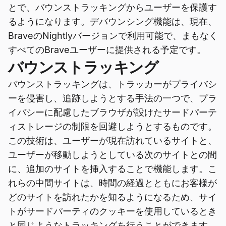
とで、バウンストラッキングからユーザーを保護す
るようになります。デバウンシング機能は、現在、
BraveのNightlyバージョンで利用可能で、まもなく
すべてのBraveユーザーに提供される予定です。
バウンストラッキング
バウンストラッキングは、トラッカーがプライバシ
ーを侵害し、追跡しようとする手法の一つで、プラ
イバシーに配慮したブラウザが設けたサードパーテ
ィストレージの制限を回避しようとするものです。
この技術は、ユーザーが現在訪れているサイトと、
ユーザーが移動しようとしている次のサイトとの間
に、追加のサイトを挿入することで機能します。こ
れらの中間サイトは、時間の経過とともにお客様が
どのサイトを訪れたかを知るようになるため、サイ
トがサードパーティのクッキーを使用しているとき
と同じようなトラッキングを行うことができます。