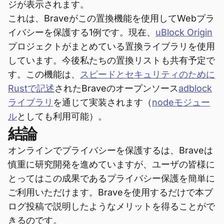
ジが表示されます。
これは、Braveがこの置換機能を使用してWebプラ
イバシーを保護する1例です。現在、
uBlock Origin
プロジェクトがまとめている置換ライブラリを使用
しています。今後私たちの置換リストも共有予定で
す。この機能は、
スピードとセキュリティのために
Rustで記述
されたBraveのオープンソース
adblock
ライブラリ
を通じて実装されます（
nodeモジュー
ル
としても利用可能）。
結論
オンラインでプライバシーを保護するは、Braveは
慎重に研究開発を進めていますが、ユーザの皆様に
とってはこの成果であるプライバシー保護を簡単に
ご利用いただけます。Braveを使用するだけで本ブ
ログ投稿で説明したようなメリットを得ることがで
きるのです。