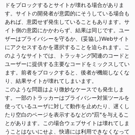
ドをブロックするとサイトが壊れる場合がありま
す。サイトの開発者が意図的にそうしている場合も
あれば、意図せず発生していることもあります。サ
イト側の意図にかかわらず、結果は同じです。ユー
ザーはプライバシーを守るか、(妥協し)Webサイト
にアクセスするかを選択することを迫られます。こ
のようなサイトでは、トラッキング関連のコードと
ユーザーに提供する主要なコードをミックスしてい
ます。前者をブロックすると、後者が機能しなくな
り、結果サイトが壊れてしまいます。
このような問題はより微妙なケースでも発生しま
す。一部のトラッカーはプライバシー対策ツールを
使っているユーザに対して動作を止めたり、遅くし
たり空白のページを表示するなどの"罰"を与えるこ
とがあります。この場合ウェブサイトは壊れてしま
うことはないにせよ、快適には利用できなくなって