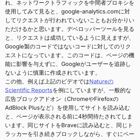
れ、ネットワークトラフィックを中間者プロキシを
使用してみて見ると、google-analytics.comに対
してリクエストが行われていないこともお分かりい
ただけるかと思います。デベロッパーツールを見る
と、リクエストは成功しているように見えますが、
Google製のコードではないコードに対してのリク
エストになっています。このコードは、ページの機
能に影響を与えずに、Googleがユーザーを追跡し
ないように慎重に作成されています。
この他、例えば上記のビデオでは
Natureの
Scientific Reports
を例にしていますが、一般的な
広告ブロックアドオン（ChromeやFirefoxの
AdBlock Plusなど）を使用してサイトを読み込む
と、ページが表示される前に4秒間待たされてしま
います。同じサイトをBraveに読み込むと、同じト
ラッカーを引き続きブロックしながら、すぐにペー