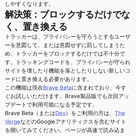
しやすくなります。
解決策：ブロックするだけでな
く、置き換える
トラッカーは、プライバシーを守ろうとするユーザ
ーを意図して、または意図せずに罰してしまうた
め、トラッカーをブロックするだけでは不十分で
す。トラッキングコードを、プライバシーが守られ
サイトを壊したり機能を落としたりしない新しいコ
ードに置き換える必要があります。
この機能は現在
Brave Beta
に含まれており、今す
ぐお試しいただけます。Brave製品版でも次回アッ
プデートで利用可能になる予定です。
Brave Beta（または
Dev
）をご利用の方は、
The
Verge
などのGoogleアナリティクスを含むサイト
を開いてみてください。ページが高速で読み込ま