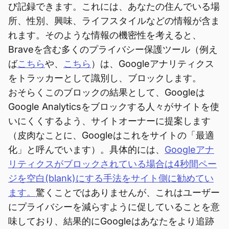
び記録できます。これには、あなたの住んでいる場
所、性別、興味、ライフスタイルなどの情報が含ま
れます。そのような情報の機密性を考えると、
Braveを含む多くのプライバシー保護ツール（例え
ば
こちら
や、
こちら
）は、Googleアナリティクス
をトラッカーとして識別し、ブロックします。
おそらくこのブロックの結果として、Googleは
Google Analyticsをブロックする人々がサイトを使
いにくくするよう、サイトオーナーに提案します
（皮肉なことに、Googleはこれをサイトの「最適
化」と呼んでいます）。具体的には、
Googleアナ
リティクスがブロックされている場合は4秒間ペー
ジを空白(blank)にする手法をサイト側に勧めてい
ます。
驚くことではありませんが、これはユーザー
にプライバシーを減らすように促していることを意
味しており、結果的にGoogleはあなたをより追跡