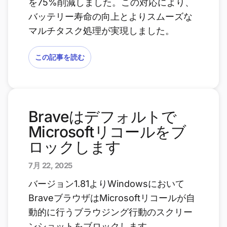
を75%削減しました。この対応により、
バッテリー寿命の向上とよりスムーズな
マルチタスク処理が実現しました。
この記事を読む
Braveはデフォルトで
Microsoftリコールをブ
ロックします
7月 22, 2025
バージョン1.81よりWindowsにおいて
BraveブラウザはMicrosoftリコールが自
動的に行うブラウジング行動のスクリー
ンショットをブロックします。