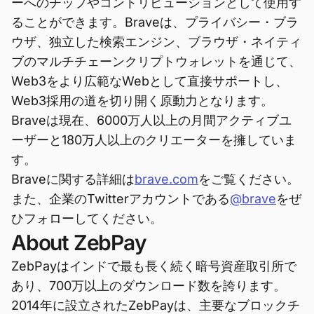
ーへのチップやコントリビューションとして使用す
ることができます。Braveは、プライバシー・ブラ
ウザ、独立した検索エンジン、ブラウザ・ネイティ
ブのマルチチェーンクリプトウォレットを通じて、
Web3をより広範なWebとして直接サポートし、
Web3採用の道を切り開く原動力となります。
Braveは現在、6000万人以上の月間アクティブユ
ーザーと180万人以上のクリエーターを擁していま
す。
Braveに関する詳細は
brave.com
をご覧ください。
また、企業のTwitterアカウントである
@brave
をぜ
ひフォローしてください。
About ZebPay
ZebPayはインドで最も長く続く暗号資産取引所で
あり、700万以上のダウンロード数を誇ります。
2014年に設立されたZebPayは、主要なブロックチ