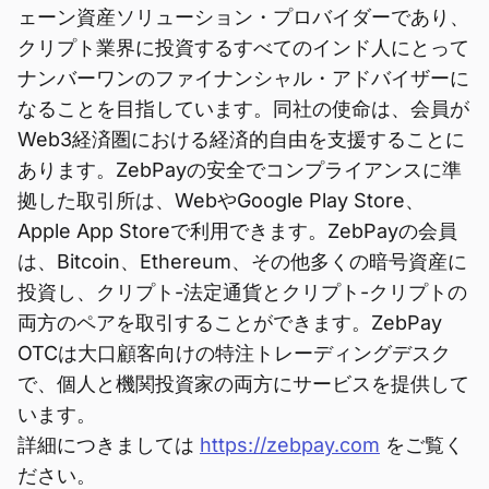
ェーン資産ソリューション・プロバイダーであり、
クリプト業界に投資するすべてのインド人にとって
ナンバーワンのファイナンシャル・アドバイザーに
なることを目指しています。同社の使命は、会員が
Web3経済圏における経済的自由を支援することに
あります。ZebPayの安全でコンプライアンスに準
拠した取引所は、WebやGoogle Play Store、
Apple App Storeで利用できます。ZebPayの会員
は、Bitcoin、Ethereum、その他多くの暗号資産に
投資し、クリプト-法定通貨とクリプト-クリプトの
両方のペアを取引することができます。ZebPay
OTCは大口顧客向けの特注トレーディングデスク
で、個人と機関投資家の両方にサービスを提供して
います。
詳細につきましては
https://zebpay.com
をご覧く
ださい。