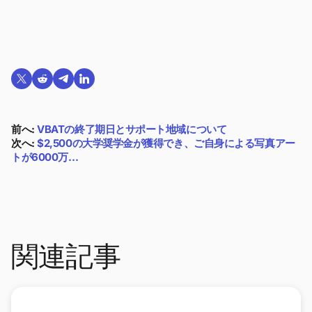
Twitterで共有する
Reddit で共有
Telegramで共有
LinkedInで共有
前へ:
VBATの終了期日とサポート地域について
次へ:
$2,500の大学奨学金が獲得でき、ご自身による写真アー
トが6000万…
関連記事