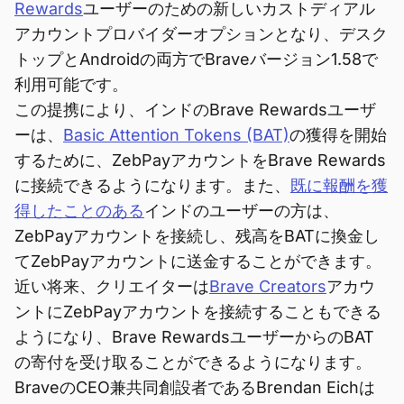
Rewards
ユーザーのための新しいカストディアル
アカウントプロバイダーオプションとなり、デスク
トップとAndroidの両方でBraveバージョン1.58で
利用可能です。
この提携により、インドのBrave Rewardsユーザ
ーは、
Basic Attention Tokens (BAT)
の獲得を開始
するために、ZebPayアカウントをBrave Rewards
に接続できるようになります。また、
既に報酬を獲
得したことのある
インドのユーザーの方は、
ZebPayアカウントを接続し、残高をBATに換金し
てZebPayアカウントに送金することができます。
近い将来、クリエイターは
Brave Creators
アカウ
ントにZebPayアカウントを接続することもできる
ようになり、Brave RewardsユーザーからのBAT
の寄付を受け取ることができるようになります。
BraveのCEO兼共同創設者であるBrendan Eichは