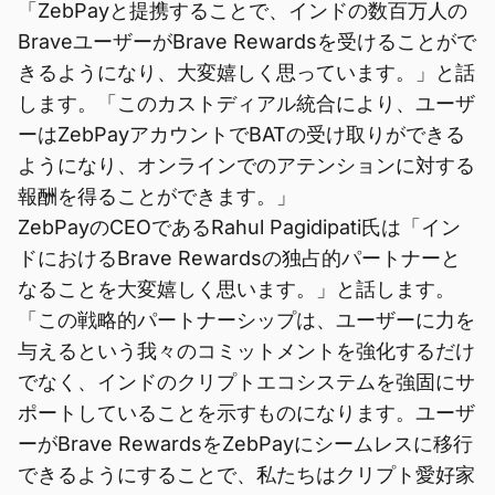
「ZebPayと提携することで、インドの数百万人の
BraveユーザーがBrave Rewardsを受けることがで
きるようになり、大変嬉しく思っています。」と話
します。「このカストディアル統合により、ユーザ
ーはZebPayアカウントでBATの受け取りができる
ようになり、オンラインでのアテンションに対する
報酬を得ることができます。」
ZebPayのCEOであるRahul Pagidipati氏は「イン
ドにおけるBrave Rewardsの独占的パートナーと
なることを大変嬉しく思います。」と話します。
「この戦略的パートナーシップは、ユーザーに力を
与えるという我々のコミットメントを強化するだけ
でなく、インドのクリプトエコシステムを強固にサ
ポートしていることを示すものになります。ユーザ
ーがBrave RewardsをZebPayにシームレスに移行
できるようにすることで、私たちはクリプト愛好家