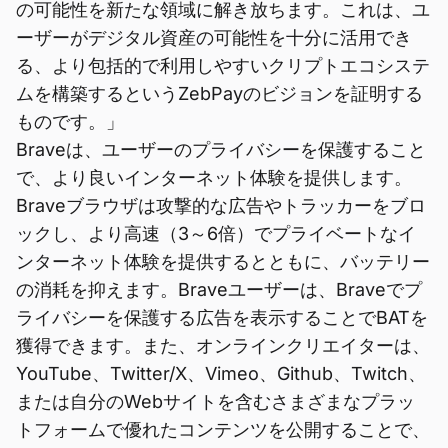
の可能性を新たな領域に解き放ちます。これは、ユ
ーザーがデジタル資産の可能性を十分に活用でき
る、より包括的で利用しやすいクリプトエコシステ
ムを構築するというZebPayのビジョンを証明する
ものです。」
Braveは、ユーザーのプライバシーを保護すること
で、より良いインターネット体験を提供します。
Braveブラウザは攻撃的な広告やトラッカーをブロ
ックし、より高速（3～6倍）でプライベートなイ
ンターネット体験を提供するとともに、バッテリー
の消耗を抑えます。Braveユーザーは、Braveでプ
ライバシーを保護する広告を表示することでBATを
獲得できます。また、オンラインクリエイターは、
YouTube、Twitter/X、Vimeo、Github、Twitch、
または自分のWebサイトを含むさまざまなプラッ
トフォームで優れたコンテンツを公開することで、