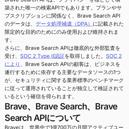
築された唯一の検索APIでもあります。プランやサ
ブスクリプションに関係なく、Brave Search API
のデータは、
データ処理補遺（DPA）
に記載された
限定的な目的のためにのみ使用および維持されま
す。
さらに、Brave Search APIは徹底的な外部監査を
受け、
SOC 2 Type II認証
を取得しました。
SOC 2
により
、Brave Search APIの顧客は、ビジネスを
遂行するために依存する主要なデータソースの1つ
が、セキュリティに関する業界標準のベンチマーク
に従って運用されていることが独立して検証されて
いるという確信を得られます。
Brave、Brave Search、Brave
Search APIについて
Braveは、世界中で1億700万の月間アクティブユー