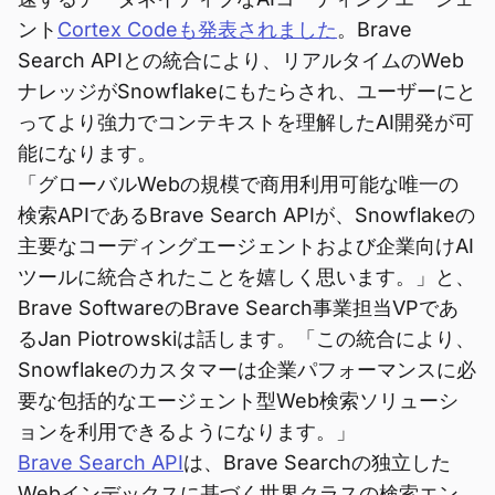
ント
Cortex Codeも発表されました
。Brave
Search APIとの統合により、リアルタイムのWeb
ナレッジがSnowflakeにもたらされ、ユーザーにと
ってより強力でコンテキストを理解したAI開発が可
能になります。
「グローバルWebの規模で商用利用可能な唯一の
検索APIであるBrave Search APIが、Snowflakeの
主要なコーディングエージェントおよび企業向けAI
ツールに統合されたことを嬉しく思います。」と、
Brave SoftwareのBrave Search事業担当VPであ
るJan Piotrowskiは話します。「この統合により、
Snowflakeのカスタマーは企業パフォーマンスに必
要な包括的なエージェント型Web検索ソリューシ
ョンを利用できるようになります。」
Brave Search API
は、Brave Searchの独立した
Webインデックスに基づく世界クラスの検索エン