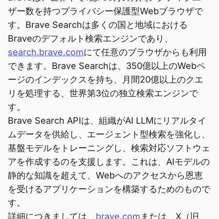
ザー数を持つプライバシー保護型Webブラウザで
す。Brave Searchは多くの国と地域における
Braveのデフォルト検索エンジンであり、
search.brave.com
にて任意のブラウザからも利用
できます。Brave Searchは、350億以上のWebペ
ージのインデックスを持ち、月間20億以上のクエ
リを処理する、世界第3位の独立検索エンジンで
す。
Brave Search APIは、組織がAI LLMにリアルタイ
ムデータを供給し、エージェント型検索を強化し、
基盤モデルをトレーニングし、検索対応ソフトウェ
アを作成するのを支援します。これは、AIモデルの
静的な知識を超えて、Webへのアクセスから恩恵
を受けるアプリケーションを構築するためのもので
す。
詳細につきましては、
brave.com
または、X（旧