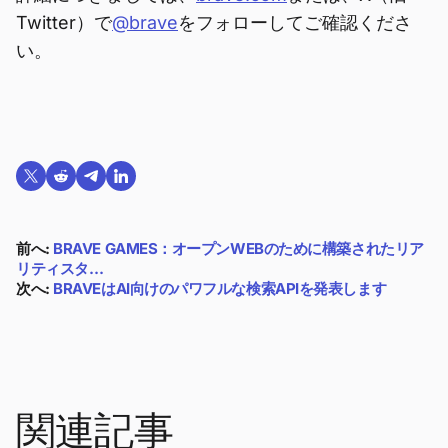
Twitter）で
@brave
をフォローしてご確認くださ
い。
Twitterで共有する
Reddit で共有
Telegramで共有
LinkedInで共有
前へ:
BRAVE GAMES：オープンWEBのために構築されたリア
リティスタ…
次へ:
BRAVEはAI向けのパワフルな検索APIを発表します
関連記事