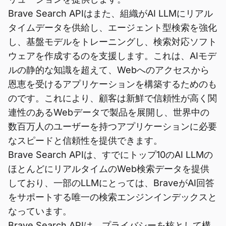
Brave Search APIはまた、組織がAI LLMにリアル
タイムデータを供給し、エージェント型検索を強化
し、基盤モデルをトレーニングし、検索対応ソフト
ウェアを作成するのを支援します。これは、AIモデ
ルの静的な知識を超えて、Webへのアクセスから
恩恵を受けるアプリケーションを構築するためのも
のです。これにより、顧客は新鮮で信頼性が高く関
連性のあるWebデータで製品を展開し、世界中の
数百万人のユーザーを持つアプリケーションに必要
なスピードと信頼性を提供できます。
Brave Search APIは、すでにトップ10のAI LLMの
ほとんどにリアルタイムのWeb検索データを提供
しており、一部のLLMにとっては、BraveがAI回答
をサポートする唯一の検索エンジンインデックスと
なっています。
Brave Search APIは、プライバシーを核として構