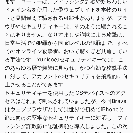
ます。ユーザーは、フィッシング詐欺や紛らわしい
ドメイン名を使用した偽ウェブサイトを本物のサイ
トと見間違えて騙される可能性がありますが、ブラ
ウザやセキュリティキーは、そのように騙されるこ
とはありません。なりすましや詐欺による攻撃は、
日常生活での犯罪から国家レベルの犯罪まで、すべ
てのオンライン攻撃者において驚くほど共通してい
る手法です。Yubicoのセキュリティキーでは、こ
のあらゆる層で頻繁に見られ、かつ有効な攻撃手法
に対して、アカウントのセキュリティを飛躍的に向
上させることができます。
セキュリティキーを使用したiOSデバイスへのアク
セスはこれまで制限されていましたが、今回Brave
はウェブブラウザとしては世界で初めてiPhoneと
iPad向けの堅牢なセキュリティキーに対応し、フィ
ッシング詐欺防止認証機能を導入しました。この次