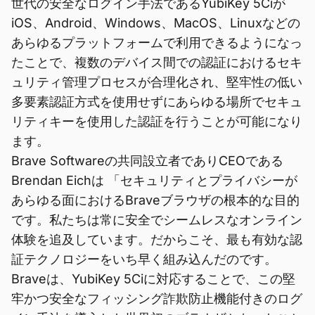
世代の安全なログイン手法であるYubiKey 5Ciが
iOS、Android、Windows、MacOS、Linuxなどの
あらゆるプラットフォームで利用できるようになっ
たことで、複数のデバイス間での認証におけるセキ
ュリティ管理プロセスが合理化され、堅牢性の低い
多要素認証方式を使用せずにあらゆる場所でセキュ
リティキーを使用した認証を行うことが可能になり
ます。
Brave Softwareの共同設立者でありCEOである
Brendan Eichは 「セキュリティとプライバシーが
あらゆる面におけるBraveブラウザの根本的な目的
です。私たちは常に安全でシームレスなオンライン
体験を追及しています。だからこそ、最も有効な認
証テクノロジーをいち早く組み込んだのです。
Braveは、YubiKey 5Ciに対応することで、この堅
牢かつ安全なフィッシング詐欺防止機能付きのログ