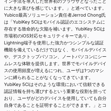
イン手法を導入した世界初のブラウザとなったこと
に大きな喜びを感じています。」と述べています。
Yubico最高ソリューション責任者Jerrod Chong氏
は「YubiKey 5Ciはモバイル認証のエコシステムに
存在する致命的な欠陥を補います。YubiKey 5Ciは
市場初のiOS対応セキュリティキーであり、
Lightning端子を使用した強力かつシンプルな認証
機能を備えているだけではなく、モバイルデバイス
や、デスクトップパソコン、ノートパソコンにシー
ムレスな体験を提供します。世界でモバイルデバイ
スの使用頻度が増えるにつれ、ユーザは1つのマシ
ンに縛られることがなくなってきています。
YubiKey 5Ciはそのような環境において信頼できる
認証情報を持ち運びするという重要な役割を担って
おり、ユーザがどのデバイスを使用していても自分
自身であることを証明することができます。」とコ