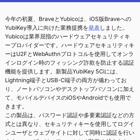
今年の初夏、BraveとYubicoは、iOS版Braveへの
YubiKey導入に向けた業務提携を
発表
しました。
Yubicoは業界屈指のハードウェアセキュリティキ
ープロバイダーです。ハードウェアセキュリティキ
ーはU2FとWebAuthnプロトコルを使用してオンラ
インログイン時のフィッシング詐欺を防止する認証
機能を提供します。新製品YubiKey 5Ciには、
Lightning端子とUSB-C端子の両方が備わってお
り、ノートパソコンやデスクトップパソコンに加え
て、モバイルデバイスのiOSやAndroidでも使用で
きます。
この製品は、パスワード認証や多要素認証などの方
式とは異なり、セキュリティキーを使用してログイ
ンユーザとウェブサイトに対して同時に認証を行い