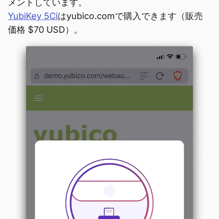
メントしています。
YubiKey 5Ci
はyubico.comで購入できます（販売
価格 $70 USD）。