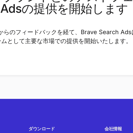
h Adsの提供を開始します
フィードバックを経て、Brave Search Ad
ームとして主要な市場での提供を開始いたします。
ダウンロード
会社情報