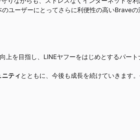
を守りながらも、ストレスなくインターネットを利
本のユーザーにとってさらに利便性の高いBrav
ス向上を目指し、LINEヤフーをはじめとするパ
ュニティ
とともに、今後も成長を続けていきます。