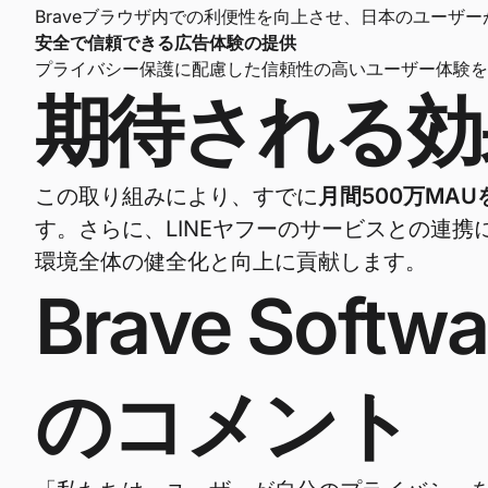
Braveブラウザ内での利便性を向上させ、日本のユーザ
安全で信頼できる広告体験の提供
プライバシー保護に配慮した信頼性の高いユーザー体験を
期待される効
この取り組みにより、すでに
月間500万MAU
す。さらに、LINEヤフーのサービスとの連
環境全体の健全化と向上に貢献します。
Brave Sof
のコメント