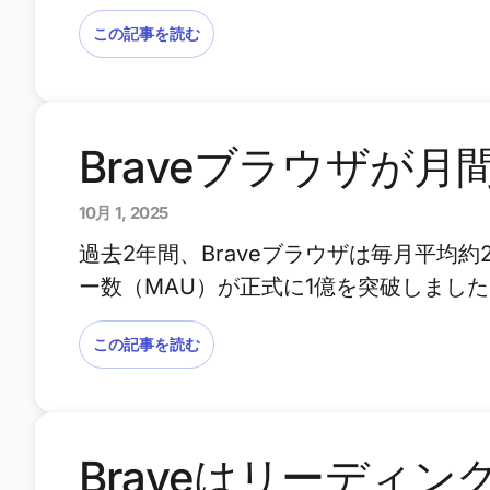
この記事を読む
Braveブラウザが
10月 1, 2025
過去2年間、Braveブラウザは毎月平均
ー数（MAU）が正式に1億を突破しまし
この記事を読む
Braveはリーディ