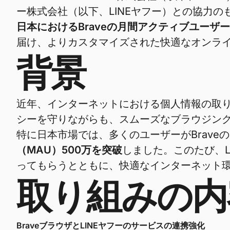
ー株式会社（以下、LINEヤフー）との協力
日本におけるBraveの月間アクティブユーザー
届け、よりカスタマイズされた快適なオンラ
背景
近年、インターネットにおける個人情報の取り
シーを守りながらも、スムーズなブラウジン
特に日本市場では、多くのユーザーがBrave
（MAU）500万を突破
しました。このたび、L
ってもらうとともに、快適なインターネット
取り組みの内
BraveブラウザとLINEヤフーのサービスの連携強化