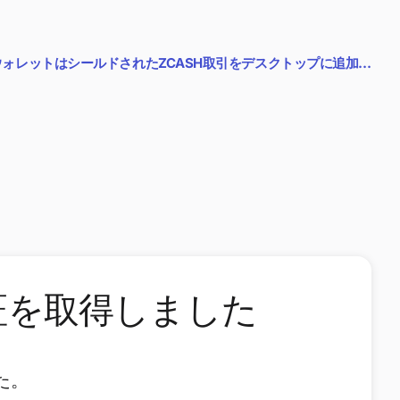
EウォレットはシールドされたZCASH取引をデスクトップに追加…
 II認証を取得しました
した。