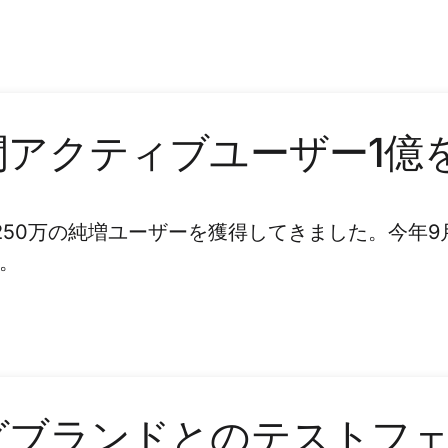
月間アクティブユーザー1億
約250万の純増ユーザーを獲得してきました。今年
た。
ングブランドとのテストフ