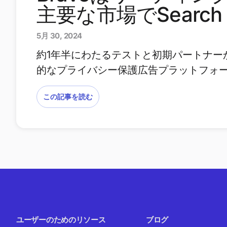
主要な市場でSearc
5月 30, 2024
約1年半にわたるテストと初期パートナーからの
的なプライバシー保護広告プラットフォ
この記事を読む
ユーザーのためのリソース
ブログ