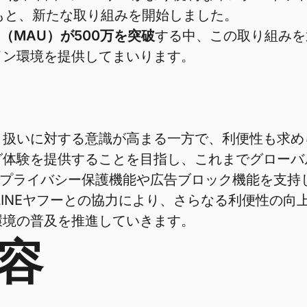
のもと、新たな取り組みを開始しました。
（MAU）が500万を突破
する中、この取り組みを
イン環境を提供してまいります。
扱いに対する意識が高まる一方で、利便性も求めら
グ体験を提供することを目指し、これまでグローバ
のプライバシー保護機能や広告ブロック機能を支持し
INEヤフーとの協力により、さらなる利便性の向上
環境の普及を推進していきます。
容