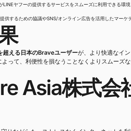
ーがLINEヤフーの提供するサービスをスムーズに利用できる環
提供するための協議やSNS/オンライン広告を活用したマーケ
果
を超える日本のBraveユーザー
が、より快適なイン
携によって、利便性を損なうことなくよりスムーズ
tware Asia株