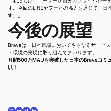
「私たちは、ユーザーが自分のプライバシー
す。今回のLINEヤフーとの協力を通じて、日
す。」
今後の展望
Braveは、日本市場においてさらなるサービ
ト環境の実現に取り組んでまいります。
月間500万MAUを突破した日本のBraveコミ
以上