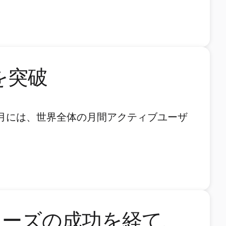
を突破
9月には、世界全体の月間アクティブユーザ
ェーズの成功を経て、