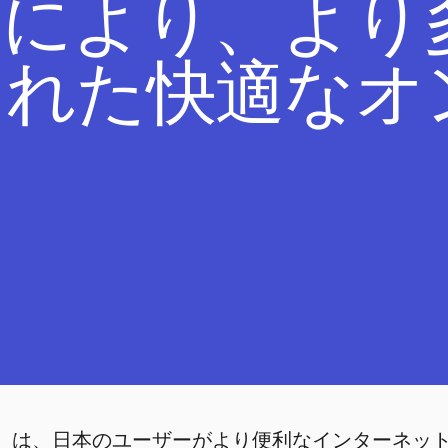
力により、より
された快適なオ
下、Brave）は、日本のユーザーがより便利なインター