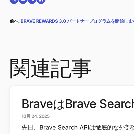
Twitterで共有する
Reddit で共有
Telegramで共有
LinkedInで共有
前へ:
BRAVE REWARDS 3.0 パートナープログラムを開始しま
関連記事
BraveはBrave Sea
10月 24, 2025
先日、Brave Search APIは徹底的な外