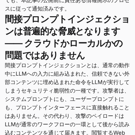
ても、本記事の公開前に責任ある情報開示のプロセ
スに従って通知済みです。
間接プロンプトインジェクショ
ンは普遍的な脅威となります
—— クラウドかローカルかの
問題ではありません
間接プロンプトインジェクションとは、通常の動作
中にLLMへの入力に組み込まれた、信頼できない外
部コンテンツに埋め込まれた命令をLLMが実行して
しまうセキュリティ脆弱性の一種です。攻撃者は、
システムプロンプトにも、ユーザープロンプトに
も、プロンプトインターフェースに直接触れること
はありません。その代わり、攻撃のペイロードは
LLMが通常のワークフローの一環として後から読み
込むコンテンツを通じて届きます。閲覧するWeb