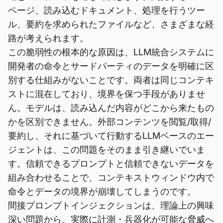
ページ、読み込むドキュメント、処理を行うツー
ル、要約を求められたファイルなど、さまざまな経
路が考えられます。
この脆弱性の根本的な原因は、LLM統合システムに
開発者の命令とサードパーティのデータを明確に区
別する仕組みがないことです。両者は同じコンテキ
ストに混在しており、境界を保つ手段がありませ
ん。モデルは、読み込んだ内容がどこから来たもの
かを区別できません。外部コンテンツを閲覧/取得/
要約し、それに基づいて行動するLLMベースのエー
ジェントは、この問題をそのまま引き継いでいま
す。信頼できるプロンプトと信頼できないデータを
組み合わせることで、コンテキストウィンドウ内で
命令とデータの境界が崩壊してしまうのです。
間接プロンプトインジェクションは、理論上の興味
深い問題から、実際に計測・兵器化が可能な脅威へ