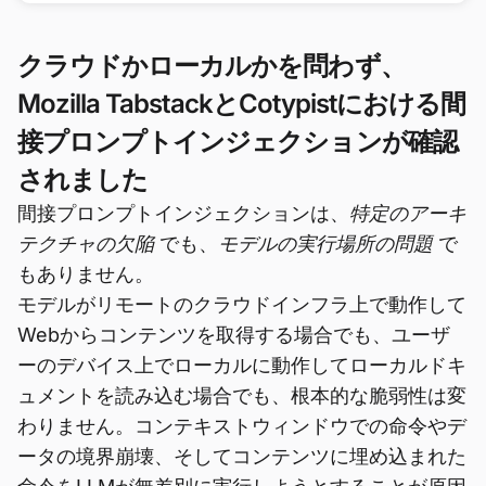
クラウドかローカルかを問わず、
Mozilla TabstackとCotypistにおける間
接プロンプトインジェクションが確認
されました
間接プロンプトインジェクションは、
特定のアーキ
テクチャの欠陥
でも、
モデルの実行場所の問題
で
もありません。
モデルがリモートのクラウドインフラ上で動作して
Webからコンテンツを取得する場合でも、ユーザ
ーのデバイス上でローカルに動作してローカルドキ
ュメントを読み込む場合でも、根本的な脆弱性は変
わりません。コンテキストウィンドウでの命令やデ
ータの境界崩壊、そしてコンテンツに埋め込まれた