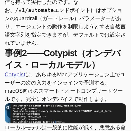
信を持って実行したのです。な
お、
/v1/automate
エンドポイントにはオプショ
ンのguardrail（ガードレール）パラメーターがあ
り、エージェントの動作を制限しようとする自然言
語文字列を指定できますが、デフォルトでは設定さ
れていません。
事例2——Cotypist（オンデバ
イス・ローカルモデル）
Cotypist
は、あらゆるMacアプリケーション上でユ
ーザーの次の入力をインラインで予測する、
macOS向けのスマート・オートコンプリートツー
ルです。完全にオンデバイスで動作します。
ローカルモデルは一般的に性能が低く、悪意ある命