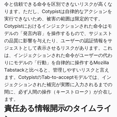
令と信頼できる命令を区別できないリスクが高くな
ります。ただし、Cotypistは自律的なアクションを
実行できないため、被害の範囲は限定的です。
Cotypistにおけるインジェクションされた命令はモ
デルの「発言内容」を操作するもので、サジェスト
の品質に影響を与えたり、ユーザーの認証情報をサ
ジェストとして表示させるリスクがあります。これ
は、インジェクションされた命令がユーザーの代わ
りにモデルの「行動」を自律的に操作するMozilla
Tabstackと比べると、管理しやすいリスクと言え
ます。CotypistのTab-to-acceptモデルでは、イン
ジェクションされた補完が実際に入力されるまでの
間に、必ず人間の操作（キーストローク）が介在し
ます。
責任ある情報開示のタイムライ