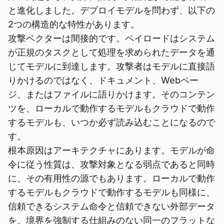
と進化しました。デプロイモデルを問わず、以下の
2つの構造的な特性があります。
攻撃ベクターは間接的です。ペイロードはシステム
が正規のタスクとして処理を求められたデータを通
じてモデルに到達します。攻撃者はモデルに直接語
りかけるのではなく、ドキュメント、Webペー
ジ、またはファイルに語りかけます。そのコンテン
ツを、ローカルで動作するモデルもクラウドで動作
するモデルも、いつか必ず読み込むことになるので
す。
根本原因はアーキテクチャにあります。モデルが命
令に従う性質は、攻撃対象となる弱点であると同時
に、その有用性の源でもあります。ローカルで動作
するモデルもクラウドで動作するモデルも同様に、
信頼できるシステム命令と信頼できない外部データ
を、境界を強制する仕組みのない同一のフラットな