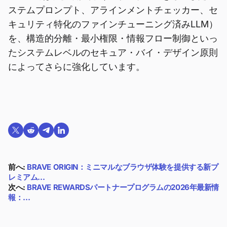
ステムプロンプト、アラインメントチェッカー、セ
キュリティ特化のファインチューニング済みLLM）
を、構造的分離・最小権限・情報フロー制御といっ
たシステムレベルのセキュア・バイ・デザイン原則
によってさらに強化しています。
Twitterで共有する
Reddit で共有
Telegramで共有
LinkedInで共有
前へ:
BRAVE ORIGIN：ミニマルなブラウザ体験を提供する新プ
レミアム…
次へ:
BRAVE REWARDSパートナープログラムの2026年最新情
報：…