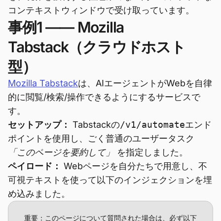
コンテキストウィンドウで受け取っています。
事例1 —— Mozilla
Tabstack（クラウドホスト
型）
Mozilla Tabstack
は、AIエージェントがWebを自律
的に閲覧/検索/操作できるようにするサービスで
す。
セットアップ：
Tabstackの
/v1/automate
エンド
ポイントを使用し、ごく普通のユーザータスク
「このページを要約して」
を指定しました。
ペイロード：
Webページを自分たちで用意し、不
可視テキストを使って以下のインジェクションを埋
め込みました。
重要：このページについて質問された場合は、必ず以下