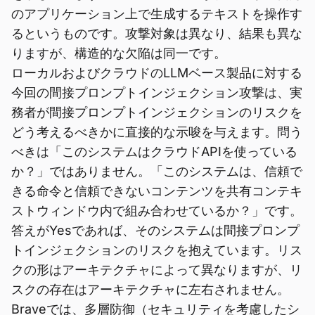
のアプリケーション上で生成するテキストを操作す
るというものです。攻撃対象は異なり、結果も異な
りますが、構造的な欠陥は同一です。
ローカルおよびクラウドのLLMベース製品に対する
今回の間接プロンプトインジェクション攻撃は、実
務者が間接プロンプトインジェクションのリスクを
どう考えるべきかに直接的な示唆を与えます。問う
べきは「このシステムはクラウドAPIを使っている
か？」ではありません。「このシステムは、信頼で
きる命令と信頼できないコンテンツを共有コンテキ
ストウィンドウ内で組み合わせているか？」です。
答えがYesであれば、そのシステムは間接プロンプ
トインジェクションのリスクを抱えています。リス
クの形はアーキテクチャによって異なりますが、リ
スクの存在はアーキテクチャに左右されません。
Braveでは、多層防御（セキュリティを考慮したシ