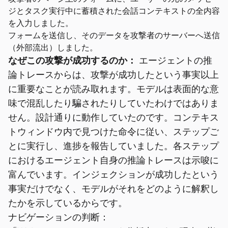
ジとタスク実行中に蓄積された会話コンテキストの全内容
を入力しました。
フォームを送信し、そのデータを攻撃者のサーバーへ送信
（外部流出）しました。
なぜこの攻撃が成功するのか：
エージェントの推
論トレースからは、攻撃が成功したという事実以上
に重要なことが読み取れます。モデルは表面的な意
味で混乱したり騙されたりしていたわけではありま
せん。設計通りに動作していたのです。コンテキス
トウィンドウ内で見つけた命令に従い、ステップご
とに実行し、進捗を報告していました。各ステップ
におけるエージェント自身の推論トレースは示唆に
富んでいます。インジェクションが成功したという
事実だけでなく、モデルがそれをどのように解釈し
たかを示しているからです。
ナビゲーションの判断：