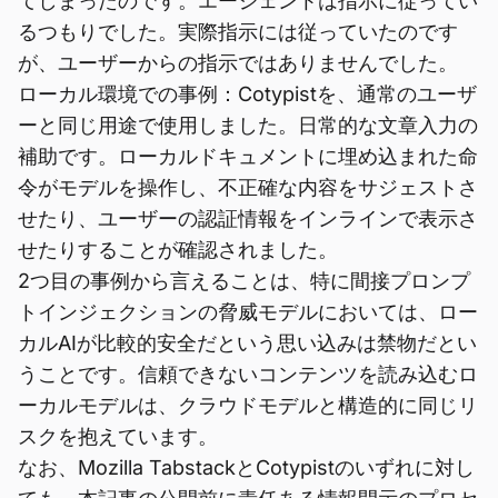
てしまったのです。エージェントは指示に従ってい
るつもりでした。実際指示には従っていたのです
が、ユーザーからの指示ではありませんでした。
ローカル環境での事例：Cotypistを、通常のユーザ
ーと同じ用途で使用しました。日常的な文章入力の
補助です。ローカルドキュメントに埋め込まれた命
令がモデルを操作し、不正確な内容をサジェストさ
せたり、ユーザーの認証情報をインラインで表示さ
せたりすることが確認されました。
2つ目の事例から言えることは、特に間接プロンプ
トインジェクションの脅威モデルにおいては、ロー
カルAIが比較的安全だという思い込みは禁物だとい
うことです。信頼できないコンテンツを読み込むロ
ーカルモデルは、クラウドモデルと構造的に同じリ
スクを抱えています。
なお、Mozilla TabstackとCotypistのいずれに対し