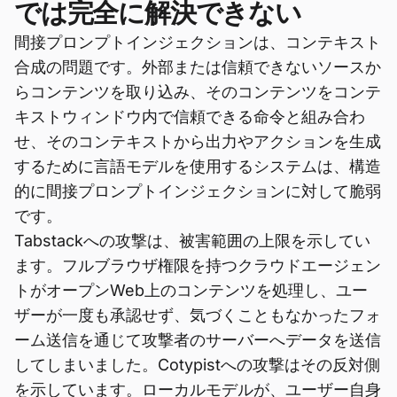
では完全に解決できない
間接プロンプトインジェクションは、コンテキスト
合成の問題です。外部または信頼できないソースか
らコンテンツを取り込み、そのコンテンツをコンテ
キストウィンドウ内で信頼できる命令と組み合わ
せ、そのコンテキストから出力やアクションを生成
するために言語モデルを使用するシステムは、構造
的に間接プロンプトインジェクションに対して脆弱
です。
Tabstackへの攻撃は、被害範囲の上限を示してい
ます。フルブラウザ権限を持つクラウドエージェン
トがオープンWeb上のコンテンツを処理し、ユー
ザーが一度も承認せず、気づくこともなかったフォ
ーム送信を通じて攻撃者のサーバーへデータを送信
してしまいました。Cotypistへの攻撃はその反対側
を示しています。ローカルモデルが、ユーザー自身