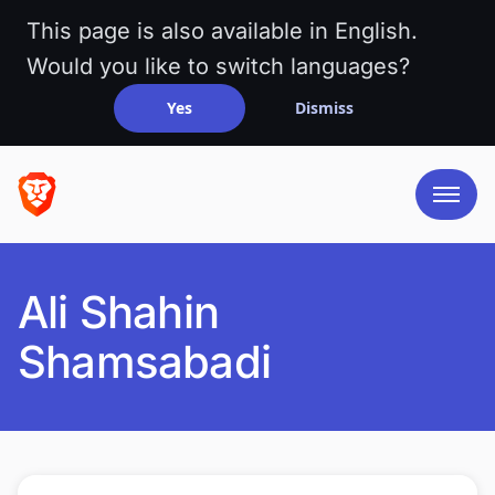
This page is also available in English.
Would you like to switch languages?
Yes
Dismiss
Ali Shahin
Shamsabadi