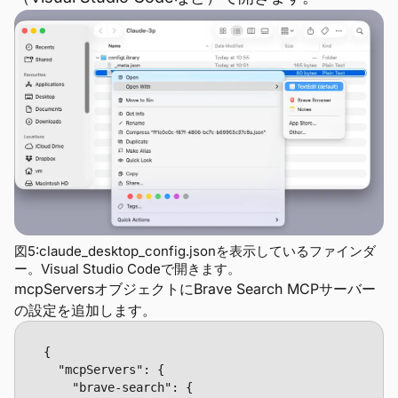
図5:claude_desktop_config.jsonを表示しているファインダ
ー。Visual Studio Codeで開きます。
mcpServersオブジェクトにBrave Search MCPサーバー
の設定を追加します。
{ 

  "mcpServers": { 

	"brave-search": { 
