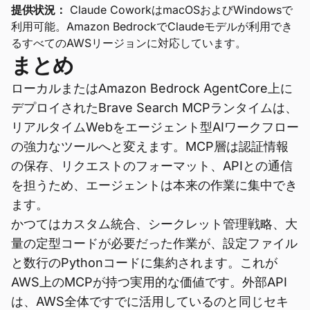
提供状況：
Claude CoworkはmacOSおよびWindowsで
利用可能。Amazon BedrockでClaudeモデルが利用でき
るすべてのAWSリージョンに対応しています。
まとめ
ローカルまたはAmazon Bedrock AgentCore上に
デプロイされたBrave Search MCPランタイムは、
リアルタイムWebをエージェント型AIワークフロー
の強力なツールへと変えます。MCP層は認証情報
の保存、リクエストのフォーマット、APIとの通信
を担うため、エージェントは本来の作業に集中でき
ます。
かつてはカスタム統合、シークレット管理戦略、大
量の定型コードが必要だった作業が、設定ファイル
と数行のPythonコードに集約されます。これが
AWS上のMCPが持つ実用的な価値です。外部API
は、AWS全体ですでに活用しているのと同じセキ