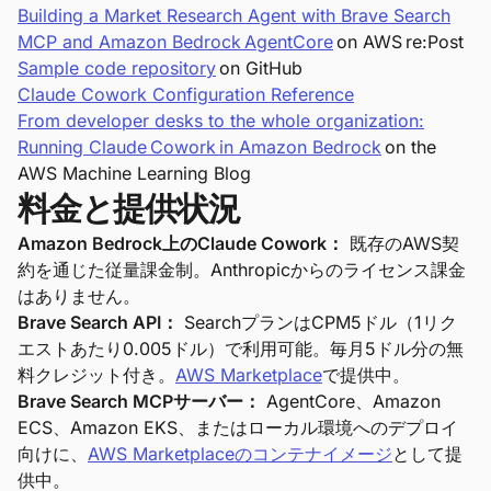
Building a Market Research Agent with Brave Search
MCP and Amazon Bedrock AgentCore
on AWS re:Post
Sample code repository
on GitHub
Claude Cowork Configuration Reference
From developer desks to the whole organization:
Running Claude Cowork in Amazon Bedrock
on the
AWS Machine Learning Blog
料金と提供状況
Amazon Bedrock上のClaude Cowork：
既存のAWS契
約を通じた従量課金制。Anthropicからのライセンス課金
はありません。
Brave Search API：
SearchプランはCPM5ドル（1リク
エストあたり0.005ドル）で利用可能。毎月5ドル分の無
料クレジット付き。
AWS Marketplace
で提供中。
Brave Search MCPサーバー：
AgentCore、Amazon
ECS、Amazon EKS、またはローカル環境へのデプロイ
向けに、
AWS Marketplaceのコンテナイメージ
として提
供中。