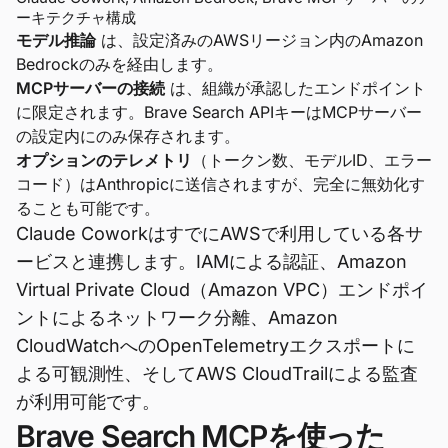
ーキテクチャ構成
モデル推論
は、設定済みのAWSリージョン内のAmazon
Bedrockのみを経由します。
MCPサーバーの接続
は、組織が承認したエンドポイント
に限定されます。Brave Search APIキーはMCPサーバー
の設定内にのみ保存されます。
オプションのテレメトリ
（トークン数、モデルID、エラー
コード）はAnthropicに送信されますが、完全に無効化す
ることも可能です。
Claude CoworkはすでにAWSで利用している各サ
ービスと連携します。IAMによる認証、Amazon
Virtual Private Cloud（Amazon VPC）エンドポイ
ントによるネットワーク分離、Amazon
CloudWatchへのOpenTelemetryエクスポートに
よる可観測性、そしてAWS CloudTrailによる監査
が利用可能です。
Brave Search MCPを使った