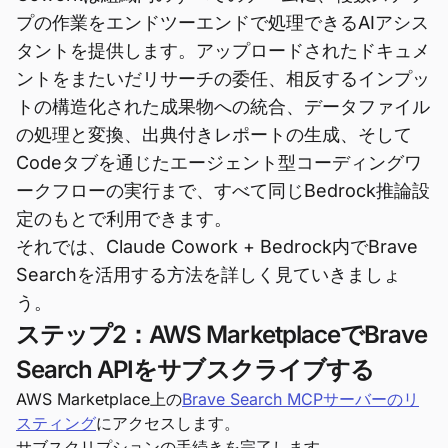
プの作業をエンドツーエンドで処理できるAIアシス
タントを提供します。アップロードされたドキュメ
ントをまたいだリサーチの委任、相反するインプッ
トの構造化された成果物への統合、データファイル
の処理と変換、出典付きレポートの生成、そして
Codeタブを通じたエージェント型コーディングワ
ークフローの実行まで、すべて同じBedrock推論設
定のもとで利用できます。
それでは、Claude Cowork + Bedrock内でBrave
Searchを活用する方法を詳しく見ていきましょ
う。
ステップ2：AWS MarketplaceでBrave
Search APIをサブスクライブする
AWS Marketplace上の
Brave Search MCPサーバーのリ
スティング
にアクセスします。
サブスクリプションの手続きを完了します。