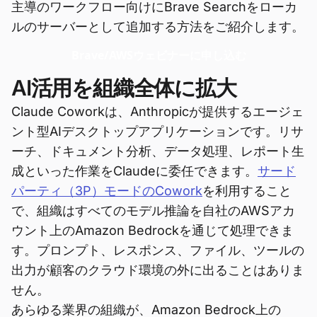
主導のワークフロー向けにBrave Searchをローカ
ルのサーバーとして追加する方法をご紹介します。
Brave/AWSウェビナーに申し込む
AI活用を組織全体に拡大
Claude Coworkは、Anthropicが提供するエージェ
ント型AIデスクトップアプリケーションです。リサ
ーチ、ドキュメント分析、データ処理、レポート生
成といった作業をClaudeに委任できます。
サード
パーティ（3P）モードのCowork
を利用すること
で、組織はすべてのモデル推論を自社のAWSアカ
ウント上のAmazon Bedrockを通じて処理できま
す。プロンプト、レスポンス、ファイル、ツールの
出力が顧客のクラウド環境の外に出ることはありま
せん。
あらゆる業界の組織が、Amazon Bedrock上の