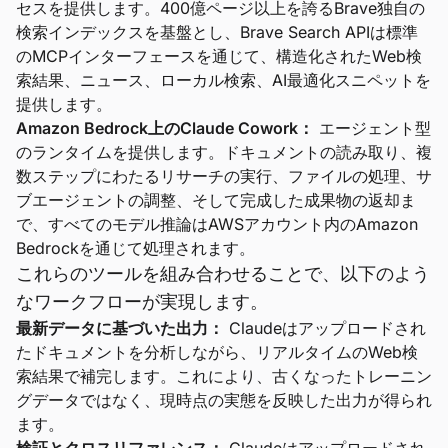
セスを提供します。400億ページ以上を誇るBrave独自の
検索インデックスを基盤とし、Brave Search APIは標準
のMCPインターフェースを通じて、構造化されたWeb検
索結果、ニュース、ローカル検索、AI最適化スニペットを
提供します。
Amazon Bedrock上のClaude Cowork：
エージェント型
のランタイムを提供します。ドキュメントの読み取り、複
数ステップにわたるリサーチの実行、ファイルの処理、サ
ブエージェントの調整、そして完成した成果物の返却ま
で、すべてのモデル推論はAWSアカウント内のAmazon
Bedrockを通じて処理されます。
これらのツールを組み合わせることで、以下のよう
なワークフローが実現します。
最新データに基づいた出力：
Claudeはアップロードされ
たドキュメントを分析しながら、リアルタイムのWeb検
索結果で補完します。これにより、古くなったトレーニン
グデータではなく、現時点の実態を反映した出力が得られ
ます。