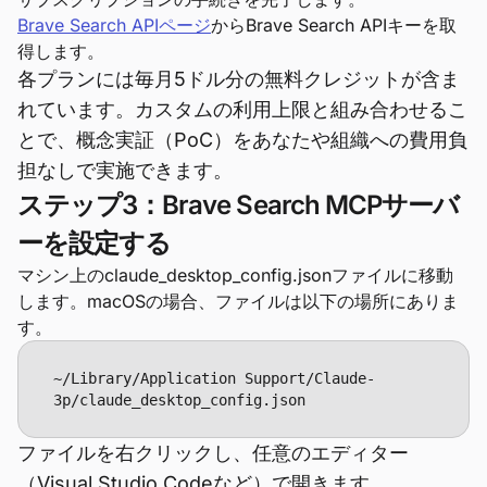
Brave Search APIページ
からBrave Search APIキーを取
得します。
各プランには毎月5ドル分の無料クレジットが含ま
れています。カスタムの利用上限と組み合わせるこ
とで、概念実証（PoC）をあなたや組織への費用負
担なしで実施できます。
ステップ3：Brave Search MCPサーバ
ーを設定する
マシン上のclaude_desktop_config.jsonファイルに移動
します。macOSの場合、ファイルは以下の場所にありま
す。
~/Library/Application Support/Claude-
3p/claude_desktop_config.json 
ファイルを右クリックし、任意のエディター
（Visual Studio Codeなど）で開きます。