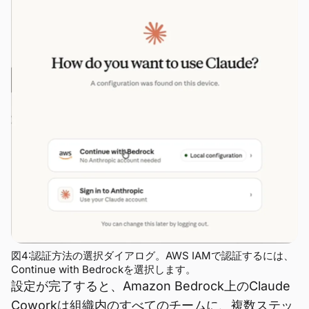
図4:認証方法の選択ダイアログ。AWS IAMで認証するには、
Continue with Bedrockを選択します。
設定が完了すると、Amazon Bedrock上のClaude
Coworkは組織内のすべてのチームに、複数ステッ