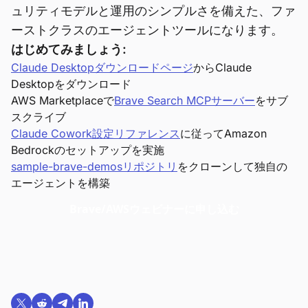
ュリティモデルと運用のシンプルさを備えた、ファ
ーストクラスのエージェントツールになります。
はじめてみましょう:
Claude Desktopダウンロードページ
からClaude
Desktopをダウンロード
AWS Marketplaceで
Brave Search MCPサーバー
をサブ
スクライブ
Claude Cowork設定リファレンス
に従ってAmazon
Bedrockのセットアップを実施
sample-brave-demosリポジトリ
をクローンして独自の
エージェントを構築
Brave/AWSウェビナーに申し込む