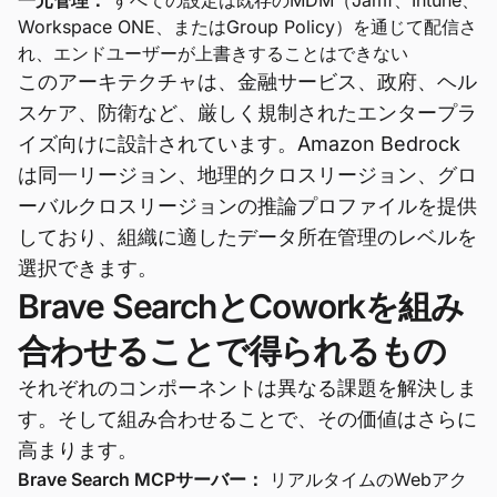
一元管理：
すべての設定は既存のMDM（Jamf、Intune、
Workspace ONE、またはGroup Policy）を通じて配信さ
れ、エンドユーザーが上書きすることはできない
このアーキテクチャは、金融サービス、政府、ヘル
スケア、防衛など、厳しく規制されたエンタープラ
イズ向けに設計されています。Amazon Bedrock
は同一リージョン、地理的クロスリージョン、グロ
ーバルクロスリージョンの推論プロファイルを提供
しており、組織に適したデータ所在管理のレベルを
選択できます。
Brave SearchとCoworkを組み
合わせることで得られるもの
それぞれのコンポーネントは異なる課題を解決しま
す。そして組み合わせることで、その価値はさらに
高まります。
Brave Search MCPサーバー：
リアルタイムのWebアク