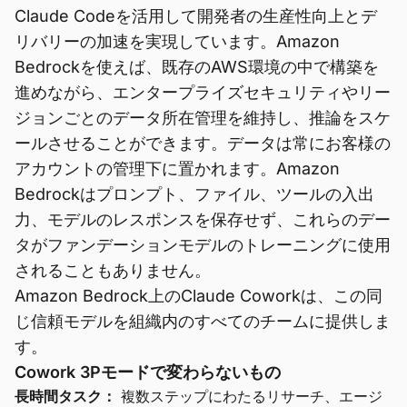
Claude Codeを活用して開発者の生産性向上とデ
リバリーの加速を実現しています。Amazon
Bedrockを使えば、既存のAWS環境の中で構築を
進めながら、エンタープライズセキュリティやリー
ジョンごとのデータ所在管理を維持し、推論をスケ
ールさせることができます。データは常にお客様の
アカウントの管理下に置かれます。Amazon
Bedrockはプロンプト、ファイル、ツールの入出
力、モデルのレスポンスを保存せず、これらのデー
タがファンデーションモデルのトレーニングに使用
されることもありません。
Amazon Bedrock上のClaude Coworkは、この同
じ信頼モデルを組織内のすべてのチームに提供しま
す。
Cowork 3Pモードで変わらないもの
長時間タスク：
複数ステップにわたるリサーチ、エージ