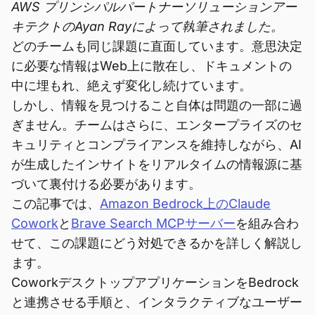
AWS プリンシパルパートナーソリューションアー
キテクトのAyan Rayによって執筆されました。
どのチームも同じ課題に直面しています。意思決定
に必要な情報はWeb上に散在し、ドキュメントの
中に埋もれ、絶えず変化し続けています。
しかし、情報を見つけること自体は問題の一部に過
ぎません。チームはさらに、エンタープライズのセ
キュリティとコンプライアンスを維持しながら、AI
が生成したインサイトをリアルタイムの情報源に基
づいて裏付ける必要があります。
この記事では、
Amazon Bedrock上のClaude
Cowork
と
Brave Search MCPサーバー
を組み合わ
せて、この課題にどう対処できるかを詳しく解説し
ます。
CoworkデスクトップアプリケーションをBedrock
と連携させる手順と、インタラクティブなユーザー