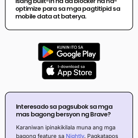
isang built-in na ad blocker na na-
optimize para sa mga pagtitipid sa
mobile data at baterya.
Interesado sa pagsubok sa mga
mas bagong bersyon ng Brave?
Karaniwan ipinakikilala muna ang mga
bagong feature sa
Nightly
. Pagkatapos