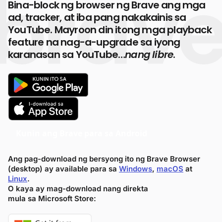
Bina-block ng browser ng Brave ang mga
ad, tracker, at iba pang nakakainis sa
YouTube. Mayroon din itong mga playback
feature na nag-a-upgrade sa iyong
karanasan sa YouTube…
nang libre
.
Kunin ang Brave para sa Android
Ang pag-download ng bersyong ito ng Brave Browser
(desktop) ay available para sa
Windows
,
macOS
at
Linux
.
O kaya ay mag-download nang direkta
mula sa Microsoft Store: