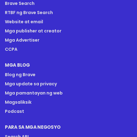
Brave Search
RTBF ng Brave Search
Website at email
Mga publisher at creator
Mga Advertiser
CCPA
MGA BLOG
Blog ng Brave
Mga update sa privacy
Mga pamantayan ng web
Magsaliksik
Podcast
PARA SA MGA NEGOSYO
Search API