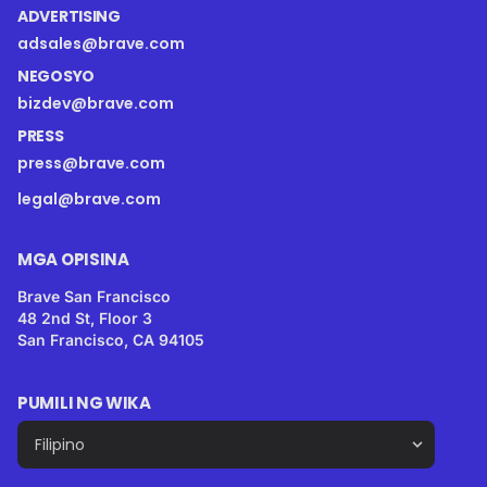
ADVERTISING
adsales@brave.com
NEGOSYO
bizdev@brave.com
PRESS
press@brave.com
legal@brave.com
MGA OPISINA
Brave San Francisco
48 2nd St, Floor 3
San Francisco, CA 94105
PUMILI NG WIKA