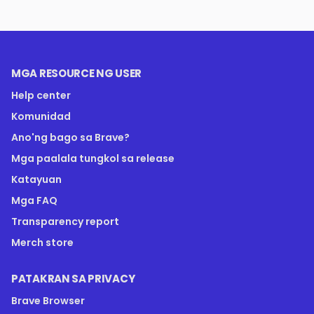
MGA RESOURCE NG USER
Help center
Komunidad
Ano'ng bago sa Brave?
Mga paalala tungkol sa release
Katayuan
Mga FAQ
Transparency report
Merch store
PATAKRAN SA PRIVACY
Brave Browser