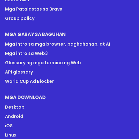
Mga Patalastas sa Brave
Group policy
MGA GABAY SA BAGUHAN
Mga intro sa mga browser, paghahanap, at AI
Mga intro sa Web3
Glossary ng mga termino ng Web
API glossary
World Cup Ad Blocker
MGA DOWNLOAD
Desktop
Android
iOS
Linux