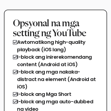
Opsyonal na mga
setting ng YouTube
Awtomatikong high-quality
playback (iOS lang)
I-block ang inirerekomendang
content (Android at iOS)
I-block ang mga nakaka-
distract na element (Android at
iOS)
I-block ang Mga Short
I-block ang mga auto-dubbed
na video