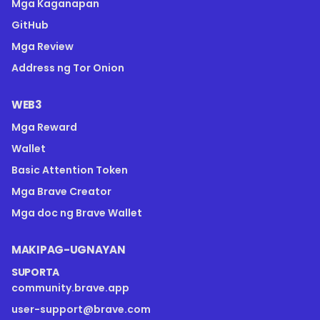
Mga Kaganapan
GitHub
Mga Review
Address ng Tor Onion
WEB3
Mga Reward
Wallet
Basic Attention Token
Mga Brave Creator
Mga doc ng Brave Wallet
MAKIPAG-UGNAYAN
SUPORTA
community.brave.app
user-support@brave.com