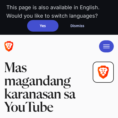
This page is also available in English.
Would you like to switch languages?
Yes
Dismiss
Mas
magandang
karanasan sa
YouTube