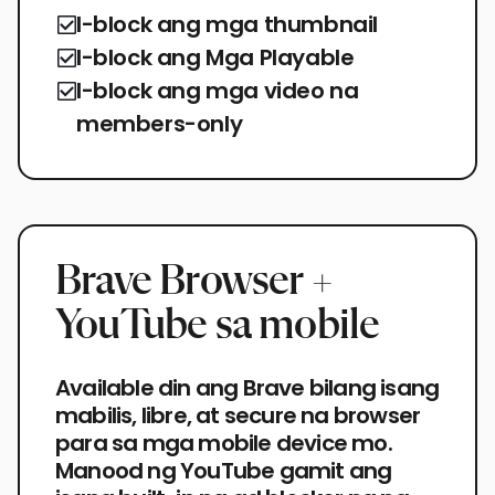
I-block ang mga thumbnail
I-block ang Mga Playable
I-block ang mga video na
members-only
Brave Browser +
YouTube sa mobile
Available din ang Brave bilang isang
mabilis, libre, at secure na browser
para sa mga mobile device mo.
Manood ng YouTube gamit ang