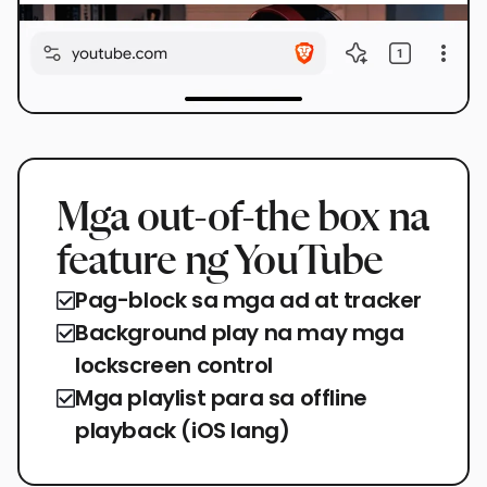
Mga out-of-the box na
feature ng YouTube
Pag-block sa mga ad at tracker
Background play na may mga
lockscreen control
Mga playlist para sa offline
playback (iOS lang)