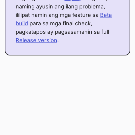
naming ayusin ang ilang problema,
ililipat namin ang mga feature sa
Beta
build
para sa mga final check,
pagkatapos ay pagsasamahin sa full
Release version
.