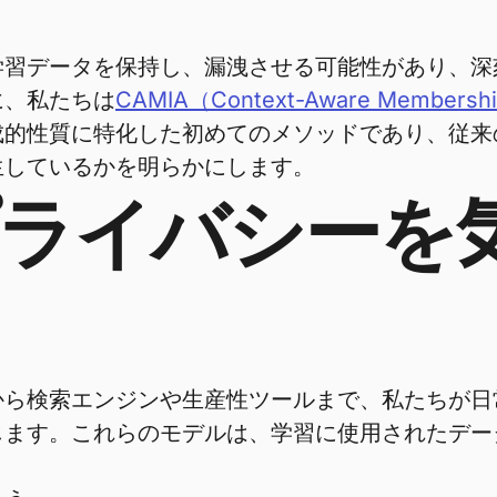
学習データを保持し、漏洩させる可能性があり、
に、私たちは
CAMIA（Context-Aware Member
成的性質に特化した初めてのメソッドであり、従来
生しているかを明らかにします。
プライバシーを
から検索エンジンや生産性ツールまで、私たちが
じます。これらのモデルは、学習に使用されたデー