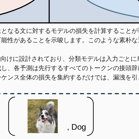
象となる文に対するモデルの損失を計算すること
可能性があることを示唆します。このような素朴な
ル向けに設計されており、分類モデルは入力ごとに
成し、各予測は先行するすべてのトークンの接頭辞
ーケンス全体の損失を集約するだけでは、漏洩を引