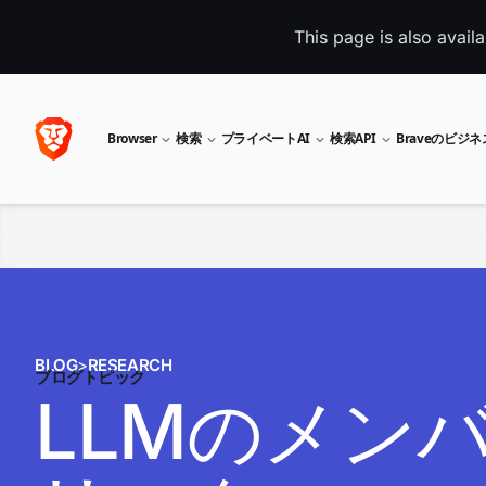
This page is also avail
Browser
検索
プライベートAI
検索API
Braveのビジ
BLOG
>
RESEARCH
ブログトピック
LLMのメン