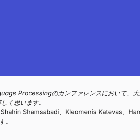
tural Language Processingのカンファレ
嬉しく思います。
Shahin Shamsabadi、Kleomenis Kateva
ます。