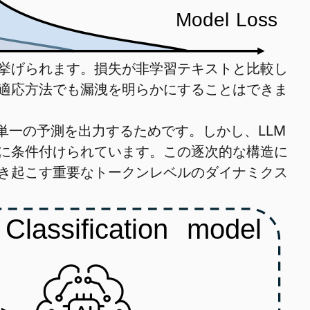
が挙げられます。損失が非学習テキストと比較し
適応方法でも漏洩を明らかにすることはできま
単一の予測を出力するためです。しかし、LLM
に条件付けられています。この逐次的な構造に
き起こす重要なトークンレベルのダイナミクス