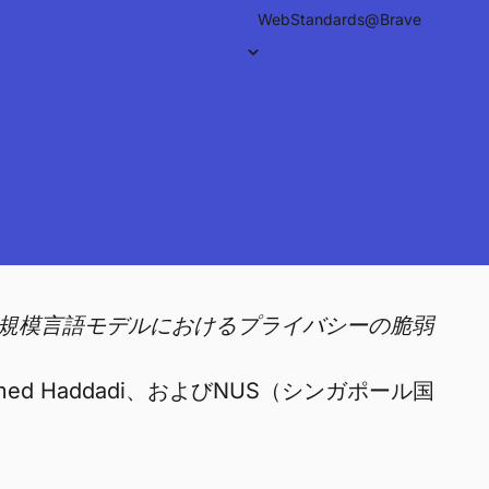
WebStandards@Brave
ンスにおいて、大規模言語モデルにおけるプライバシーの脆弱
s、Hamed Haddadi、およびNUS（シンガポール国