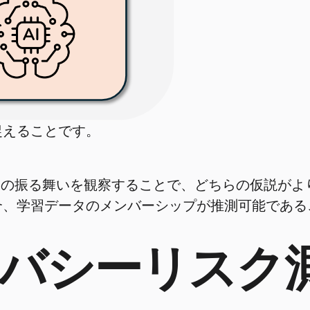
捉えることです。
その振る舞いを観察することで、どちらの仮説が
合、学習データのメンバーシップが推測可能である
イバシーリスク