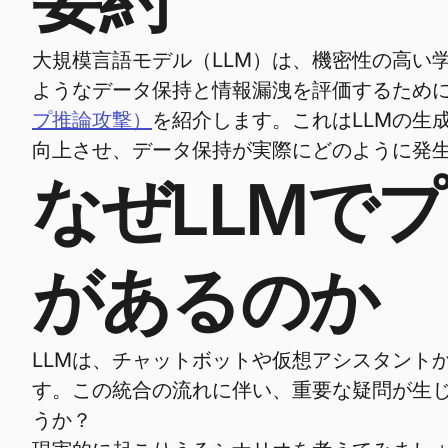
大規模言語モデル（LLM）は、機密性の高い
ようなデータ保持と情報漏洩を評価するため
プ推論攻撃）
を紹介します。これはLLMの生
向上させ、データ保持が実際にどのように発
なぜLLMで
があるのか
LLMは、チャットボットや仮想アシスタント
す。この統合の流れに伴い、重要な疑問が生
うか？