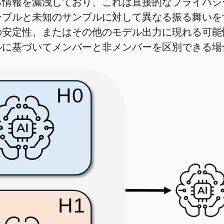
る情報を漏洩しており、これは直接的なプライバシ
ンプルと未知のサンプルに対して異なる振る舞いを
安定性、またはその他のモデル出力に現れる可能
ルに基づいてメンバーと非メンバーを区別できる場