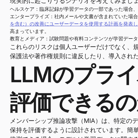
現実的に起こりうるシナリオを考えてみまし
ヘルスケア：臨床記録が学習データの一部であった場合、
エンタープライズ：社内メールや文書が含まれていた場合
を含む）の改善にユーザーデータを使用する計画を発表し
高まっています。
教育とメディア：試験問題や有料コンテンツが学習データ
これらのリスクは個人ユーザーだけでなく、
保護法や著作権規則に違反したり、導入された
LLMのプラ
評価できるの
メンバーシップ推論攻撃（MIA）は、特定の
保持を評価するように設計されています。簡