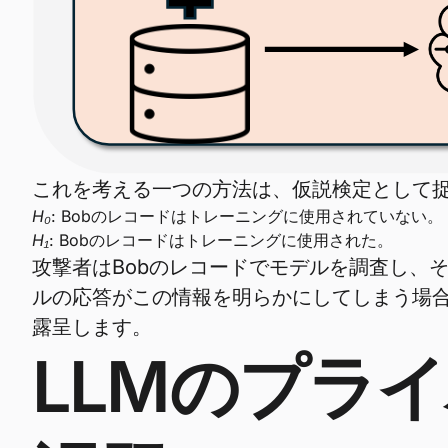
これを考える一つの方法は、仮説検定として
H₀
: Bobのレコードはトレーニングに使用されていない。
H₁
: Bobのレコードはトレーニングに使用された。
攻撃者はBobのレコードでモデルを調査し、
ルの応答がこの情報を明らかにしてしまう場
露呈します。
LLMのプラ