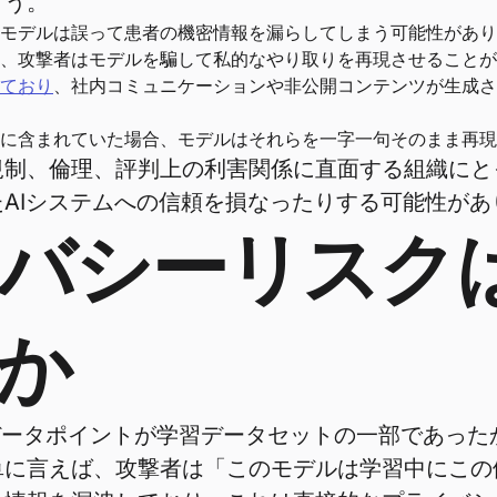
ょう。
モデルは誤って患者の機密情報を漏らしてしまう可能性があり
、攻撃者はモデルを騙して私的なやり取りを再現させることが
ており
、社内コミュニケーションや非公開コンテンツが生成さ
に含まれていた場合、モデルはそれらを一字一句そのまま再現
規制、倫理、評判上の利害関係に直面する組織にと
AIシステムへの信頼を損なったりする可能性があ
イバシーリスク
か
データポイントが学習データセットの一部であっ
単に言えば、攻撃者は「このモデルは学習中にこの