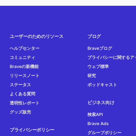
ユーザーのためのリソース
ブログ
ヘルプセンター
Braveブログ
コミュニティ
プライバシーに関するア
Braveの新機能
ウェブ標準
リリースノート
研究
ステータス
ポッドキャスト
よくある質問
ビジネス向け
透明性レポート
グッズ販売
検索API
Brave Ads
プライバシーポリシー
グループポリシー