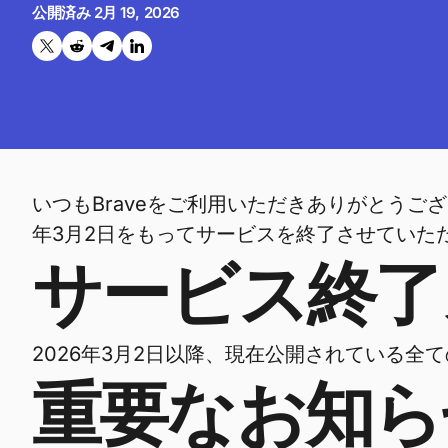
公開済み
2月 19, 2026
Twitterで共有する
Reddit で共有
Telegramで共有
LinkedInで共有
いつもBraveをご利用いただきありがとうござ
年3月2日をもってサービスを終了させていた
サービス終了
2026年3月2日以降、現在公開されている
重要なお知ら