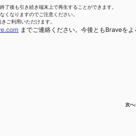
終了後も引き続き端末上で再生することができます。
なくなりますのでご注意ください。
続きご利用いただけます。
ve.com
までご連絡ください。今後ともBraveを
次へ