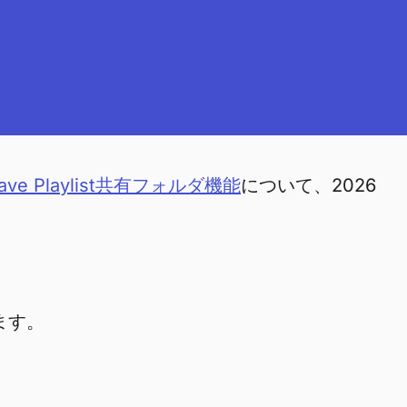
rave Playlist共有フォルダ機能
について、2026
ます。