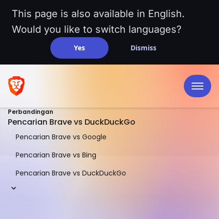
This page is also available in English.
Would you like to switch languages?
Yes
Dismiss
Perbandingan
Pencarian Brave vs DuckDuckGo
Pencarian Brave vs Google
Pencarian Brave vs Bing
Pencarian Brave vs DuckDuckGo
PERBANDINGAN BERDAMPINGAN
Pencarian Brave vs