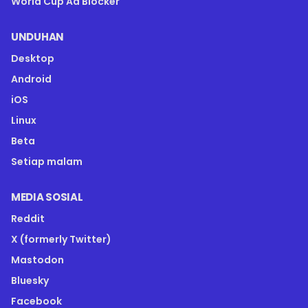
World Cup Ad Blocker
UNDUHAN
Desktop
Android
iOS
Linux
Beta
Setiap malam
MEDIA SOSIAL
Reddit
X (formerly Twitter)
Mastodon
Bluesky
Facebook