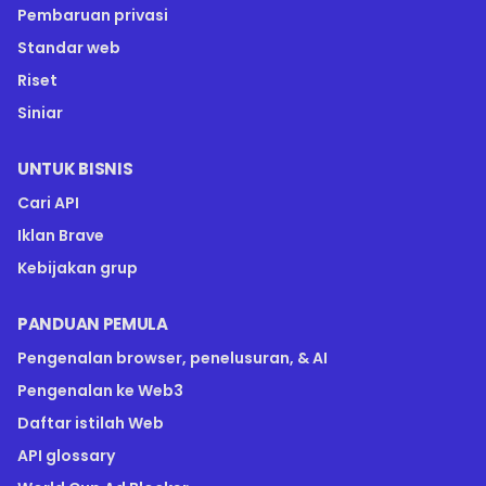
Pembaruan privasi
Standar web
Riset
Siniar
UNTUK BISNIS
Cari API
Iklan Brave
Kebijakan grup
PANDUAN PEMULA
Pengenalan browser, penelusuran, & AI
Pengenalan ke Web3
Daftar istilah Web
API glossary