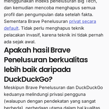
menggunakan indeks penelusuran Big Tech,
dan kemudian mencoba menghapus semua
profil dan pengumpulan data setelah fakta.
Sementara Brave Penelusuran
privat secara
default
. Tidak perlu menghapus teknik
pelacakan invasif, karena teknik ini tidak pernah
ada sejak awal.
Apakah hasil Brave
Penelusuran berkualitas
lebih baik daripada
DuckDuckGo?
Meskipun Brave Penelusuran dan DuckDuckGo
keduanya melindungi privasi pengguna
(walaupun dengan pendekatan yang sangat
berbeda), perbedaan utama dalam hal kualitas