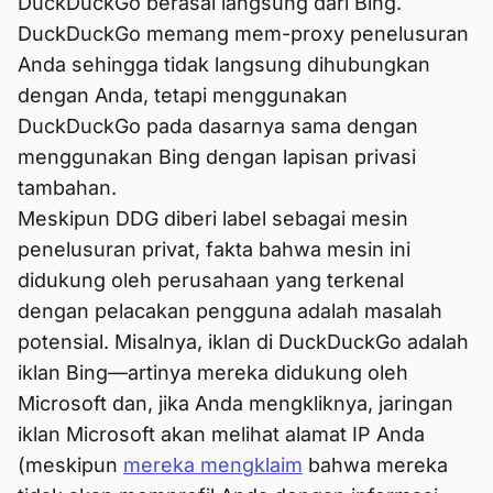
DuckDuckGo berasal langsung dari Bing.
DuckDuckGo memang mem-proxy penelusuran
Anda sehingga tidak langsung dihubungkan
dengan Anda, tetapi menggunakan
DuckDuckGo pada dasarnya sama dengan
menggunakan Bing dengan lapisan privasi
tambahan.
Meskipun DDG diberi label sebagai mesin
penelusuran privat, fakta bahwa mesin ini
didukung oleh perusahaan yang terkenal
dengan pelacakan pengguna adalah masalah
potensial. Misalnya, iklan di DuckDuckGo adalah
iklan Bing—artinya mereka didukung oleh
Microsoft dan, jika Anda mengkliknya, jaringan
iklan Microsoft akan melihat alamat IP Anda
(meskipun
mereka mengklaim
bahwa mereka