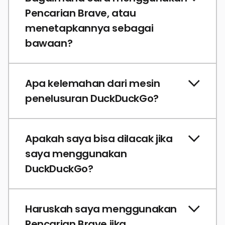
Pencarian Brave, atau
menetapkannya sebagai
bawaan?
Apa kelemahan dari mesin
penelusuran DuckDuckGo?
Apakah saya bisa dilacak jika
saya menggunakan
DuckDuckGo?
Haruskah saya menggunakan
Pencarian Brave jika