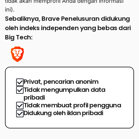
tidak akan memprofil Anda dengan informasi
ini).
Sebaliknya, Brave Penelusuran didukung
oleh indeks independen yang bebas dari
Big Tech:
Privat, pencarian anonim
Tidak mengumpulkan data
pribadi
Tidak membuat profil pengguna
Didukung oleh iklan pribadi