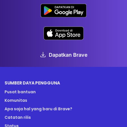
Dapatkan Brave
SUMBER DAYA PENGGUNA
Pusat bantuan
Komunitas
Apa saja hal yang baru di Brave?
Catatan rilis
Status