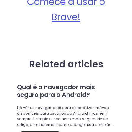
Comece a usar o
Brave!
Related articles
Qual é o navegador mais
seguro para o Android?
Há vários navegadores para dispositivos móveis
disponíveis para usuários do Android, mas nem
sempre é simples escolher o mais seguro. Neste
artigo, detalharemos como proteger sua conexão
em dispositivos Android e discutiremos qual é o