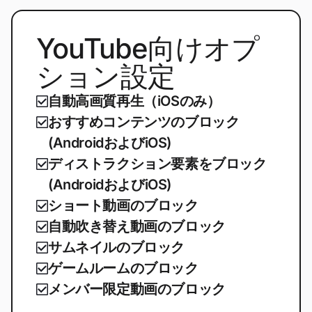
YouTube向けオプ
ション設定
自動高画質再生（iOSのみ）
おすすめコンテンツのブロック
(AndroidおよびiOS)
ディストラクション要素をブロック
(AndroidおよびiOS)
ショート動画のブロック
自動吹き替え動画のブロック
サムネイルのブロック
ゲームルームのブロック
メンバー限定動画のブロック