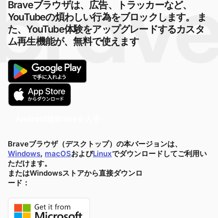
Braveブラウザは、広告、トラッカーなど、
YouTubeの煩わしい行為をブロックします。 ま
た、YouTube体験をアップグレードするカスタ
ム再生機能が、無料で使えます
Android版Braveを入手
Braveブラウザ（デスクトップ）の本バージョンは、
Windows
,
macOS
および
Linux
でダウンロードしてご利用い
ただけます。
またはWindowsストアから直接ダウンロ
ード：