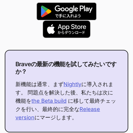
Braveの最新の機能を試してみたいです
か？
新機能は通常、まず
Nightly
に導入されま
す。 問題点を解決した後、私たちは次に
機能を
the Beta build
に移して最終チェッ
クを行い、最終的に完全な
Release
version
にマージします。