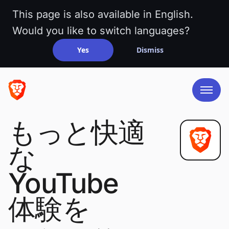
This page is also available in English.
Would you like to switch languages?
Yes
Dismiss
もっと快適
な
YouTube
体験を