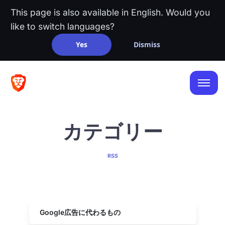
This page is also available in English. Would you
like to switch languages?
Yes
Dismiss
カテゴリー
RSS
Google広告に代わるもの