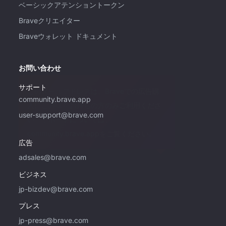
ベーシックアテンショントークン
Braveクリエイター
Braveウォレット ドキュメント
お問い合わせ
サポート
このメールアドレスは、Braveでの広告購
community.brave.app
入にご興味をお持ちの方のみご利用くださ
user-support@brave.com
い。サポートについては、
community.brave.appをご覧ください。
広告
adsales@brave.com
ビジネス
jp-bizdev@brave.com
プレス
jp-press@brave.com