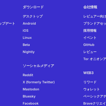
ダウンロード
会社情報
デスクトップ
レビュアー向
ップデート
Android
ブランドアセ
iOS
採用情報
Linux
イベント
Beta
GitHub
Nightly
レビュー
Tor オニオン
ソーシャルメディア
WEB3
Reddit
X (formerly Twitter)
リワード
Mastodon
ウォレット
Bluesky
ベーシックア
Facebook
Braveクリエ