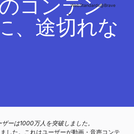
りのコンテン
WebStandards@Brave
に、途切れな
ーザーは1000万人を突破しました。
りました。これはユーザーが動画・音声コンテ