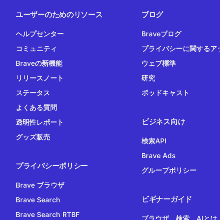
ユーザーのためのリソース
ブログ
ヘルプセンター
Braveブログ
コミュニティ
プライバシーに関するア
Braveの新機能
ウェブ標準
リリースノート
研究
ステータス
ポッドキャスト
よくある質問
ビジネス向け
透明性レポート
グッズ販売
検索API
Brave Ads
プライバシーポリシー
グループポリシー
Brave ブラウザ
ビギナーガイド
Brave Search
Brave Search RTBF
ブラウザ、検索、AIとは