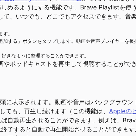
るようにする機能です。Brave Playlist
して、いつでも、どこでもアクセスできます。音
します。
ylistに追加する」ボタンをタップします。動画や音声プレイヤーを長押
とで、好きなように整理することができます。
で、動画やポッドキャストを再生して視聴することが
listの先頭に表示されます。動画や音声はバックグラ
にしても、再生し続けます（この機能は、
Apple
動再生させることができます。例えば、Brave P
生終了すると自動で再生開始させることができま