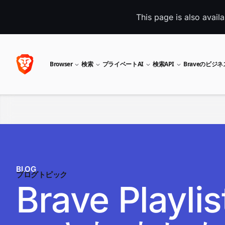
This page is also avail
Browser
検索
プライベートAI
検索API
Braveのビジ
BLOG
ブログトピック
Brave Pla