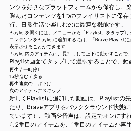
ンツを好きなプラットフォームから保存し、楽しめ
選んだコンテンツを1つのプレイリストに保存
行、日常生活で楽しむのに最適な機能です。
Playlistを開くには、メニューから「Playlist」をタップ
コンテンツをPlaylistに追加するには、「Brave Pla
表示させることができます。
Playlist内のアイテムは、長押しして上下に動かすこ
Playlist画面でタップして選択すること
再生 / 一時停止
15秒進む / 戻る
再生速度の上げ下げ
次のアイテムにスキップ
新しくPlaylistに追加した動画は、Play
たり、Braveアプリをバックグラウンド状態
ています）。動画や音声は、設定でオンにすれば自
ら2番目のアイテムを、1番目のアイテムが再