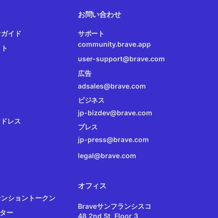
お問い合わせ
けガイド
サポート
community.brave.app
ット
user-support@brave.com
広告
adsales@brave.com
ビジネス
jp-bizdev@brave.com
アドレス
プレス
jp-press@brave.com
legal@brave.com
オフィス
テンショントークン
Braveサンフランシスコ
イター
48 2nd St, Floor 3