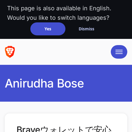
This page is also available in English.
Would you like to switch languages?
Yes
Dismiss
Anirudha Bose
Braveウォレットで安心