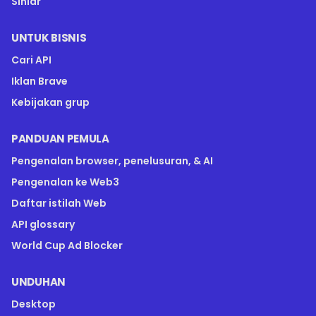
Siniar
UNTUK BISNIS
Cari API
Iklan Brave
Kebijakan grup
PANDUAN PEMULA
Pengenalan browser, penelusuran, & AI
Pengenalan ke Web3
Daftar istilah Web
API glossary
World Cup Ad Blocker
UNDUHAN
Desktop