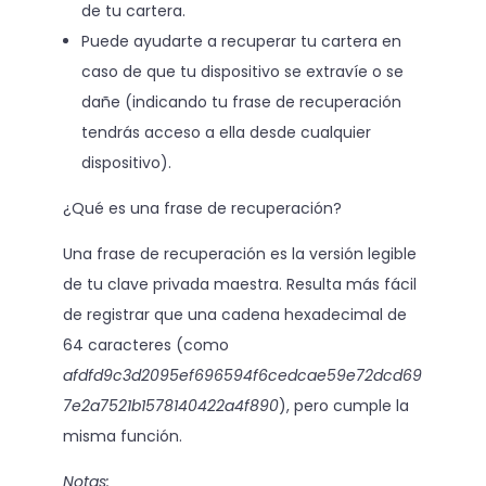
de tu cartera.
Puede ayudarte a recuperar tu cartera en
caso de que tu dispositivo se extravíe o se
dañe (indicando tu frase de recuperación
tendrás acceso a ella desde cualquier
dispositivo).
¿Qué es una frase de recuperación?
Una frase de recuperación es la versión legible
de tu clave privada maestra. Resulta más fácil
de registrar que una cadena hexadecimal de
64 caracteres (como
afdfd9c3d2095ef696594f6cedcae59e72dcd69
7e2a7521b1578140422a4f890
), pero cumple la
misma función.
Notas: