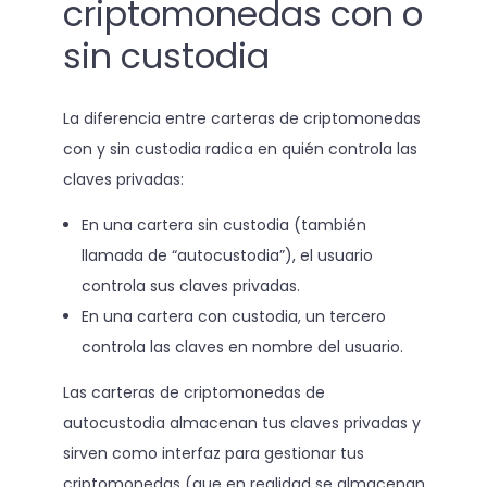
criptomonedas con o
sin custodia
La diferencia entre carteras de criptomonedas
con y sin custodia radica en quién controla las
claves privadas:
En una cartera sin custodia (también
llamada de “autocustodia”), el usuario
controla sus claves privadas.
En una cartera con custodia, un tercero
controla las claves en nombre del usuario.
Las carteras de criptomonedas de
autocustodia almacenan tus claves privadas y
sirven como interfaz para gestionar tus
criptomonedas (que en realidad se almacenan