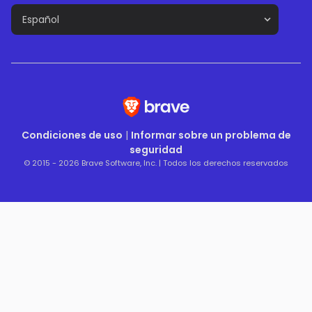
Condiciones de uso
|
Informar sobre un problema de
seguridad
© 2015 - 2026 Brave Software, Inc. | Todos los derechos reservados