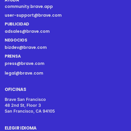
community.brave.app
user-support@brave.com
PUBLICIDAD
adsales@brave.com
NEGOCIOS
bizdev@brave.com
PRENSA
press@brave.com
legal@brave.com
OFICINAS
Brave San Francisco
48 2nd St, Floor 3
San Francisco, CA 94105
ELEGIR IDIOMA