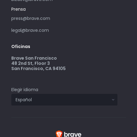
Prensa
press@brave.com
legal@brave.com
Oficinas
Brave San Francisco
48 2nd St, Floor 3
San Francisco, CA 94105
Elegir idioma