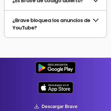
¿Es Brave de código abierto?
¿Brave bloquea los anuncios de
YouTube?
Descargar Brave