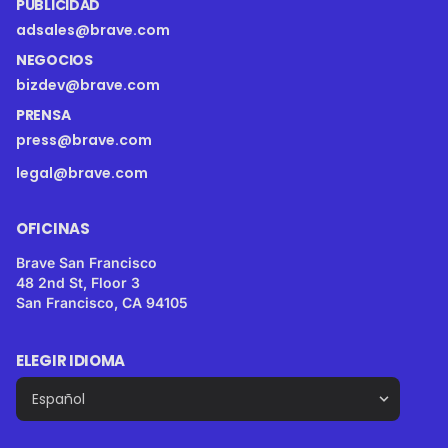
PUBLICIDAD
adsales@brave.com
NEGOCIOS
bizdev@brave.com
PRENSA
press@brave.com
legal@brave.com
OFICINAS
Brave San Francisco
48 2nd St, Floor 3
San Francisco, CA 94105
ELEGIR IDIOMA