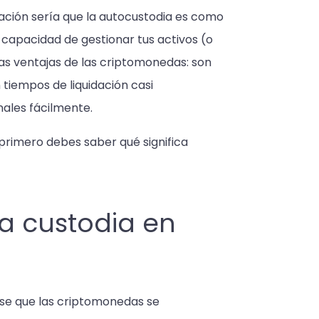
ación sería que la autocustodia es como
a capacidad de gestionar tus activos (o
as ventajas de las criptomonedas: son
 tiempos de liquidación casi
ales fácilmente.
 primero debes saber qué significa
a custodia en
rse que las criptomonedas se