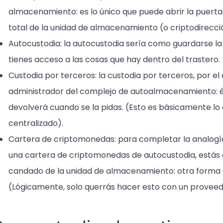
almacenamiento: es lo único que puede abrir la puerta. 
total de la unidad de almacenamiento (o criptodirecció
Autocustodia: la autocustodia sería como guardarse la l
tienes acceso a las cosas que hay dentro del trastero.
Custodia por terceros: la custodia por terceros, por el 
administrador del complejo de autoalmacenamiento: él 
devolverá cuando se la pidas. (Esto es básicamente lo
centralizado).
Cartera de criptomonedas: para completar la analogía
una cartera de criptomonedas de autocustodia, estás 
candado de la unidad de almacenamiento: otra forma 
(Lógicamente, solo querrás hacer esto con un proveed