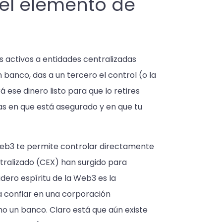
 el elemento de
s activos a entidades centralizadas
banco, das a un tercero el control (o la
 ese dinero listo para que lo retires
ías en que está asegurado y en que tu
 Web3 te permite controlar directamente
ntralizado (CEX) han surgido para
adero espíritu de la Web3 es la
ca confiar en una corporación
o un banco. Claro está que aún existe