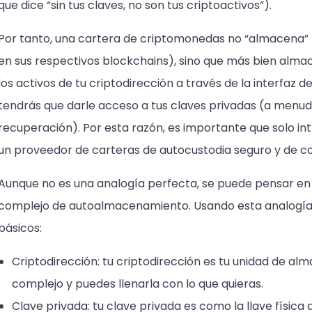
que dice “sin tus claves, no son tus criptoactivos”).
Por tanto, una cartera de criptomonedas no “almacena” 
en sus respectivos blockchains), sino que más bien almac
los activos de tu criptodirección a través de la interfaz
tendrás que darle acceso a tus claves privadas (a menud
recuperación). Por esta razón, es importante que solo in
un proveedor de carteras de autocustodia seguro y de 
Aunque no es una analogía perfecta, se puede pensar en
complejo de autoalmacenamiento. Usando esta analogía
básicos:
Criptodirección: tu criptodirección es tu unidad de al
complejo y puedes llenarla con lo que quieras.
Clave privada: tu clave privada es como la llave física