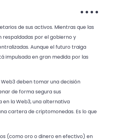
tarios de sus activos. Mientras que las
án respaldadas por el gobierno y
ralizadas. Aunque el futuro traiga
stá impulsada en gran medida por las
 la Web3 deben tomar una decisión
enar de forma segura sus
 en la Web3, una alternativa
na cartera de criptomonedas. Es lo que
os (como oro o dinero en efectivo) en