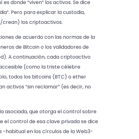
 es donde “viven” los activos. Se dice
ia”. Pero para explicar la custodia,
rean) los criptoactivos.
cciones de acuerdo con las normas de la
neros de Bitcoin o los validadores de
). A continuación, cada criptoactivo
accesible (como la triste célebre
plo, todos los bitcoins (BTC) o ether
n activos “sin reclamar” (es decir, no
da asociada, que otorga el control sobre
e el control de esa clave privada se dice
a -habitual en los círculos de la Web3-