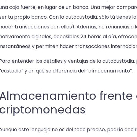
una caja fuerte, en lugar de un banco. Una mejor compar
ser tu propio banco. Con la autocustodia, sólo tú tienes l
hacer transacciones con ellos). Además, no renuncias a l
nativamente digitales, accesibles 24 horas al día, ofrecen
instantáneos y permiten hacer transacciones internacion
Para entender los detalles y ventajas de la autocustodia,
“custodia” y en qué se diferencia del “almacenamiento”.
Almacenamiento frente 
criptomonedas
Aunque este lenguaje no es del todo preciso, podría deci