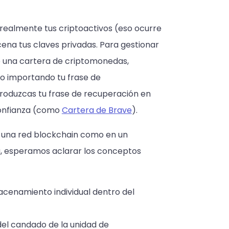
realmente tus criptoactivos (eso ocurre
ena tus claves privadas. Para gestionar
 de una cartera de criptomonedas,
o importando tu frase de
troduzcas tu frase de recuperación en
confianza (como
Cartera de Brave
).
 una red blockchain como en un
, esperamos aclarar los conceptos
macenamiento individual dentro del
 del candado de la unidad de