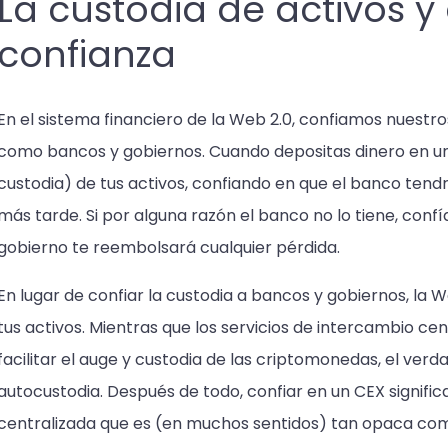
La custodia de activos y
confianza
En el sistema financiero de la Web 2.0, confiamos nuestro
como bancos y gobiernos. Cuando depositas dinero en un 
custodia) de tus activos, confiando en que el banco tendrá
más tarde. Si por alguna razón el banco no lo tiene, conf
gobierno te reembolsará cualquier pérdida.
En lugar de confiar la custodia a bancos y gobiernos, la
tus activos. Mientras que los servicios de intercambio ce
facilitar el auge y custodia de las criptomonedas, el verd
autocustodia. Después de todo, confiar en un CEX signifi
centralizada que es (en muchos sentidos) tan opaca com