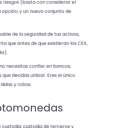
s riesgos (basta con considerar el
a opción, y un nuevo conjunto de
able de la seguridad de tus activos,
nta que antes de que existieran los CEX,
ia).
 no necesitas confiar en bancos,
que decidas utilizar. Eres el único
didas y robos.
riptomonedas
e custodia: custodia de terceros y