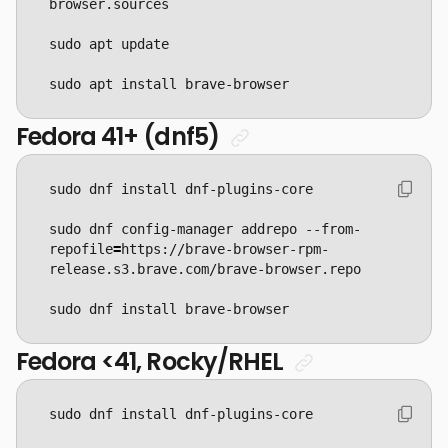
sudo apt install brave-browser
Fedora 41+ (dnf5)
sudo dnf config-manager addrepo --from-
repofile
=
https://brave-browser-rpm-
sudo dnf install brave-browser
Fedora <41, Rocky/RHEL