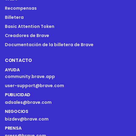
Recompensas
Billetera
Basic Attention Token
Creadores de Brave
Documentación de la billetera de Brave
CONTACTO
AYUDA
community.brave.app
user-support@brave.com
PUBLICIDAD
adsales@brave.com
NEGOCIOS
bizdev@brave.com
PRENSA
press@brave.com