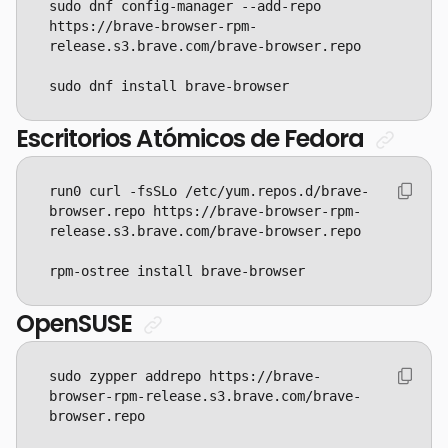
sudo dnf config-manager --add-repo 
https://brave-browser-rpm-
sudo dnf install brave-browser
Escritorios Atómicos de Fedora
run0 curl -fsSLo /etc/yum.repos.d/brave-
browser.repo https://brave-browser-rpm-
rpm-ostree install brave-browser
OpenSUSE
sudo zypper addrepo https://brave-
browser-rpm-release.s3.brave.com/brave-