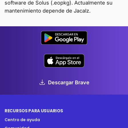
software de Solus (.eopkg). Actualmente su
mantenimiento depende de Jacalz.
Descargar Brave
RECURSOS PARA USUARIOS
Centro de ayuda