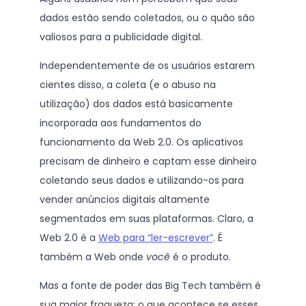
dados estão sendo coletados, ou o quão são
valiosos para a publicidade digital.
Independentemente de os usuários estarem
cientes disso, a coleta (e o abuso na
utilização) dos dados está basicamente
incorporada aos fundamentos do
funcionamento da Web 2.0. Os aplicativos
precisam de dinheiro e captam esse dinheiro
coletando seus dados e utilizando-os para
vender anúncios digitais altamente
segmentados em suas plataformas. Claro, a
Web 2.0 é a
Web para “ler-escrever”
. É
também a Web onde
você
é o produto.
Mas a fonte de poder das Big Tech também é
sua maior fraqueza: o que acontece se esses