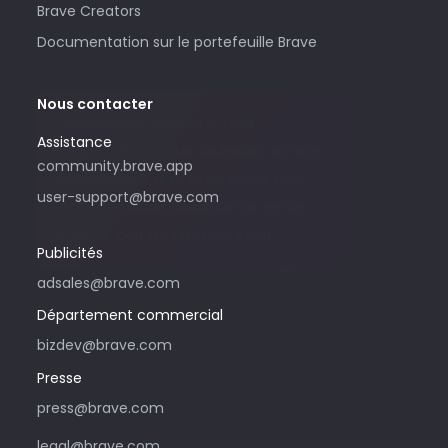
Brave Creators
Documentation sur le portefeuille Brave
Nous contacter
Utilisez cette adresse e-mail
Assistance
uniquement si vous souhaitez acheter
community.brave.app
des publicités auprès de Brave. Pour
user-support@brave.com
toute demande d’assistance, rendez-
vous sur community.brave.app.
Publicités
adsales@brave.com
Département commercial
bizdev@brave.com
Presse
press@brave.com
legal@brave.com