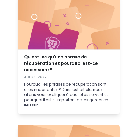
Qu'est-ce qu'une phrase de
récupération et pourquoi est-ce
nécessaire ?
Jul 29, 2022
Pourquoi les phrases de récupération sont-
elles importantes ? Dans cet article, nous
allons vous expliquer à quoi elles servent et
pourquoi il est si important de les garder en
lieu sûr.