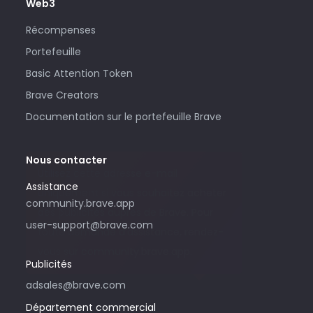
Web3
Récompenses
Portefeuille
Basic Attention Token
Brave Creators
Documentation sur le portefeuille Brave
Nous contacter
Utilisez cette adresse e-mail
Assistance
uniquement si vous souhaitez acheter
community.brave.app
des publicités auprès de Brave. Pour
user-support@brave.com
toute demande d’assistance, rendez-
vous sur community.brave.app.
Publicités
adsales@brave.com
Département commercial