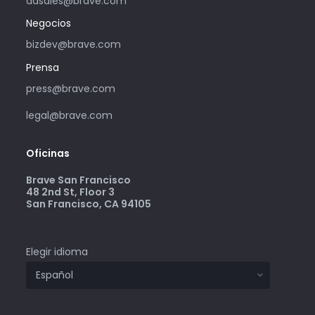
adsales@brave.com
Negocios
bizdev@brave.com
Prensa
press@brave.com
legal@brave.com
Oficinas
Brave San Francisco
48 2nd St, Floor 3
San Francisco, CA 94105
Elegir idioma