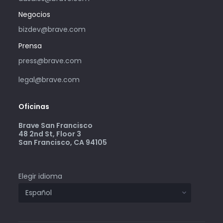
Negocios
bizdev@brave.com
Prensa
press@brave.com
legal@brave.com
Oficinas
Brave San Francisco
48 2nd St, Floor 3
San Francisco, CA 94105
Elegir idioma