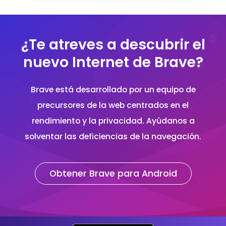
inteligentes, y compartiremos cómo puedes
empezar a explorar fácilmente el mundo de
DeFi.
¿Te atreves a descubrir el
nuevo Internet de Brave?
Brave está desarrollado por un equipo de
precursores de la web centrados en el
rendimiento y la privacidad. Ayúdanos a
solventar las deficiencias de la navegación.
Obtener Brave para Android