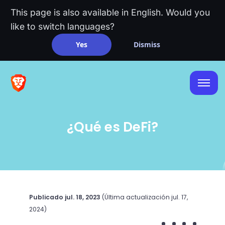
This page is also available in English. Would you
like to switch languages?
Yes
Dismiss
¿Qué es DeFi?
Publicado
jul. 18, 2023
(Última actualización
jul. 17,
2024
)