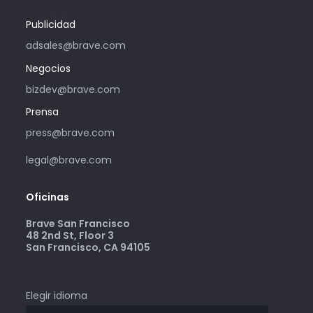
community.brave.app.
Publicidad
adsales@brave.com
Negocios
bizdev@brave.com
Prensa
press@brave.com
legal@brave.com
Oficinas
Brave San Francisco
48 2nd St, Floor 3
San Francisco, CA 94105
Elegir idioma