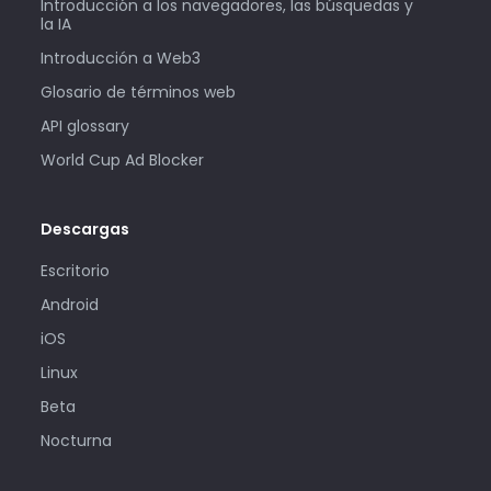
Introducción a los navegadores, las búsquedas y
la IA
Introducción a Web3
Glosario de términos web
API glossary
World Cup Ad Blocker
Descargas
Escritorio
Android
iOS
Linux
Beta
Nocturna