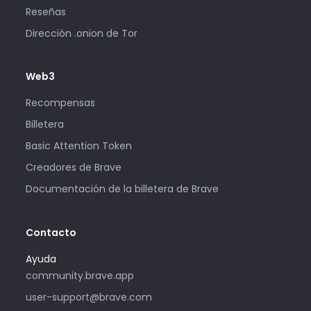
Reseñas
Dirección .onion de Tor
Web3
Recompensas
Billetera
Basic Attention Token
Creadores de Brave
Documentación de la billetera de Brave
Contacto
Solo utilice esta dirección de correo
Ayuda
electrónico si le interesa comprar
community.brave.app
publicidad mediante Brave. Si necesita
user-support@brave.com
ayuda, ingrese a