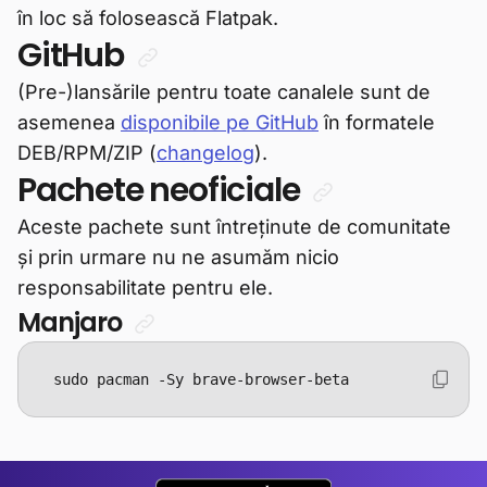
în loc să folosească Flatpak.
GitHub
(Pre-)lansările pentru toate canalele sunt de
asemenea
disponibile pe GitHub
în formatele
DEB/RPM/ZIP (
changelog
).
Pachete neoficiale
Aceste pachete sunt întreținute de comunitate
și prin urmare nu ne asumăm nicio
responsabilitate pentru ele.
Manjaro
sudo pacman -Sy brave-browser-beta