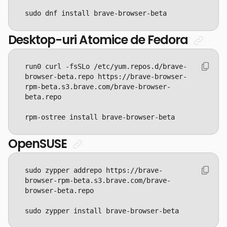
sudo dnf install brave-browser-beta
Desktop-uri Atomice de Fedora
run0 curl -fsSLo /etc/yum.repos.d/brave-
browser-beta.repo https://brave-browser-
rpm-beta.s3.brave.com/brave-browser-
rpm-ostree install brave-browser-beta
OpenSUSE
sudo zypper addrepo https://brave-
browser-rpm-beta.s3.brave.com/brave-
sudo zypper install brave-browser-beta