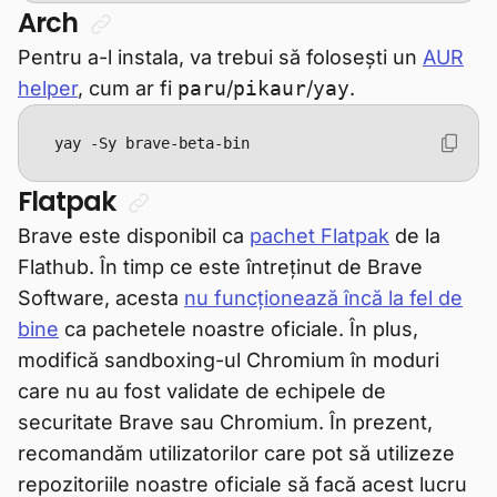
Arch
Pentru a-l instala, va trebui să folosești un
AUR
helper
, cum ar fi
paru
/
pikaur
/
yay
.
yay -Sy brave-beta-bin
Flatpak
Brave este disponibil ca
pachet Flatpak
de la
Flathub. În timp ce este întreținut de Brave
Software, acesta
nu funcționează încă la fel de
bine
ca pachetele noastre oficiale. În plus,
modifică sandboxing-ul Chromium în moduri
care nu au fost validate de echipele de
securitate Brave sau Chromium. În prezent,
recomandăm utilizatorilor care pot să utilizeze
repozitoriile noastre oficiale să facă acest lucru