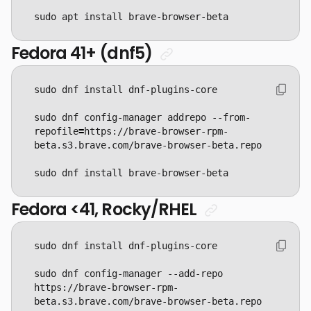
sudo apt install brave-browser-beta
Fedora 41+ (dnf5)
sudo dnf config-manager addrepo --from-
repofile
=
https://brave-browser-rpm-
sudo dnf install brave-browser-beta
Fedora <41, Rocky/RHEL
sudo dnf config-manager --add-repo 
https://brave-browser-rpm-