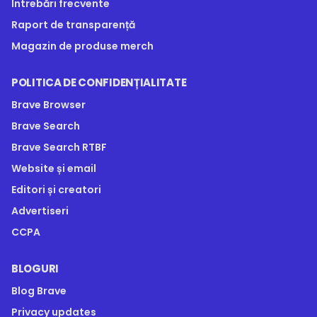
Întrebări frecvente
Raport de transparență
Magazin de produse merch
POLITICA DE CONFIDENȚIALITATE
Brave Browser
Brave Search
Brave Search RTBF
Website și email
Editori și creatori
Advertiseri
CCPA
BLOGURI
Blog Brave
Privacy updates