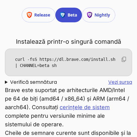
Release
Beta
Nightly
Instalează printr-o singură comandă
curl -fsS https://dl.brave.com/install.sh 
| CHANNEL=beta sh
Verifică semnătura
Vezi sursa
Brave este suportat pe arhitecturile AMD/Intel
pe 64 de biți (amd64 / x86_64) și ARM (arm64 /
aarch64). Consultați
cerințele de sistem
complete pentru versiunile minime ale
sistemului de operare.
Cheile de semnare curente sunt disponibile și la