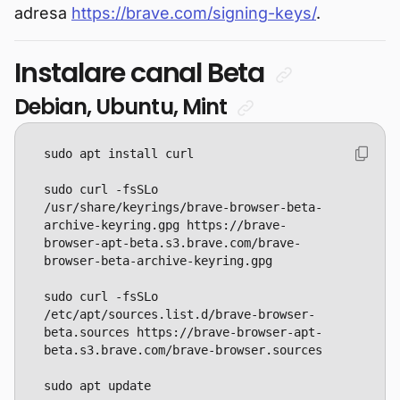
adresa
https://brave.com/signing-keys/
.
Instalare canal Beta
Debian, Ubuntu, Mint
sudo curl -fsSLo 
/usr/share/keyrings/brave-browser-beta-
archive-keyring.gpg https://brave-
browser-apt-beta.s3.brave.com/brave-
sudo curl -fsSLo 
/etc/apt/sources.list.d/brave-browser-
beta.sources https://brave-browser-apt-