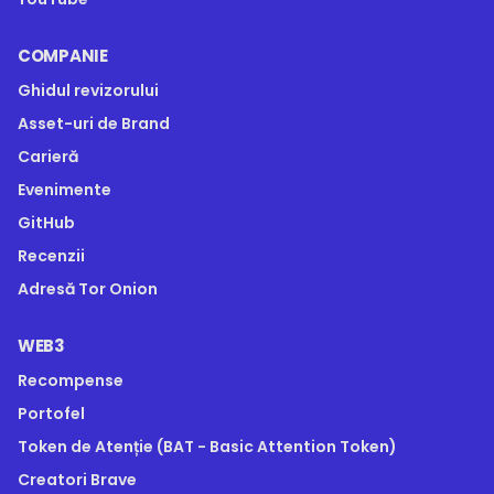
COMPANIE
Ghidul revizorului
Asset-uri de Brand
Carieră
Evenimente
GitHub
Recenzii
Adresă Tor Onion
WEB3
Recompense
Portofel
Token de Atenție (BAT - Basic Attention Token)
Creatori Brave